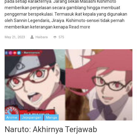
pada setiap karakternya. Jarang sekali Masashi Kishimoto
memberikan penjelasan secara gamblang hingga membuat
penggemar berspekulasi. Termasuk ikat kepala yang digunakan
oleh Sannin Legendaris, Jiraiya. Kishimoto-sensei tidak pernah
memberikan keterangan kenapa
Read more
May 21, 2023
Haibara
575
Anime
Jejepangan
Manga
Naruto: Akhirnya Terjawab