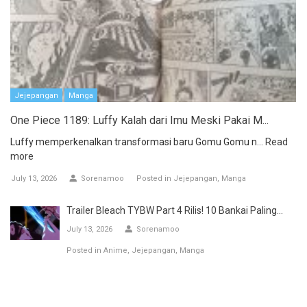
Jejepangan
Manga
One Piece 1189: Luffy Kalah dari Imu Meski Pakai M...
Luffy memperkenalkan transformasi baru Gomu Gomu n...
Read
more
July 13, 2026
Sorenamoo
Posted in
Jejepangan
Manga
Trailer Bleach TYBW Part 4 Rilis! 10 Bankai Paling...
July 13, 2026
Sorenamoo
Posted in
Anime
Jejepangan
Manga