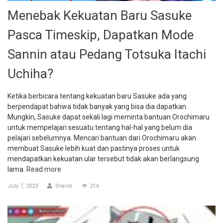
Menebak Kekuatan Baru Sasuke
Pasca Timeskip, Dapatkan Mode
Sannin atau Pedang Totsuka Itachi
Uchiha?
Ketika berbicara tentang kekuatan baru Sasuke ada yang
berpendapat bahwa tidak banyak yang bisa dia dapatkan.
Mungkin, Sasuke dapat sekali lagi meminta bantuan Orochimaru
untuk mempelajari sesuatu tentang hal-hal yang belum dia
pelajari sebelumnya. Mencari bantuan dari Orochimaru akan
membuat Sasuke lebih kuat dan pastinya proses untuk
mendapatkan kekuatan ular tersebut tidak akan berlangsung
lama.
Read more
July 7, 2023
Oracle
216