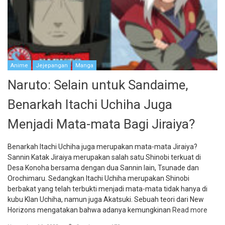
Anime
Jejepangan
Manga
Naruto: Selain untuk Sandaime,
Benarkah Itachi Uchiha Juga
Menjadi Mata-mata Bagi Jiraiya?
Benarkah Itachi Uchiha juga merupakan mata-mata Jiraiya?
Sannin Katak Jiraiya merupakan salah satu Shinobi terkuat di
Desa Konoha bersama dengan dua Sannin lain, Tsunade dan
Orochimaru. Sedangkan Itachi Uchiha merupakan Shinobi
berbakat yang telah terbukti menjadi mata-mata tidak hanya di
kubu Klan Uchiha, namun juga Akatsuki. Sebuah teori dari New
Horizons mengatakan bahwa adanya kemungkinan
Read more