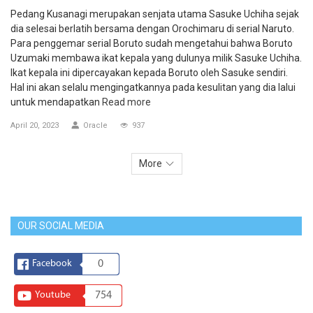
Pedang Kusanagi merupakan senjata utama Sasuke Uchiha sejak
dia selesai berlatih bersama dengan Orochimaru di serial Naruto.
Para penggemar serial Boruto sudah mengetahui bahwa Boruto
Uzumaki membawa ikat kepala yang dulunya milik Sasuke Uchiha.
Ikat kepala ini dipercayakan kepada Boruto oleh Sasuke sendiri.
Hal ini akan selalu mengingatkannya pada kesulitan yang dia lalui
untuk mendapatkan
Read more
April 20, 2023
Oracle
937
More
OUR SOCIAL MEDIA
Facebook
0
Youtube
754