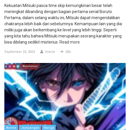
Kekuatan Mitsuki pasca time skip kemungkinan besar telah
meningkat dibanding dengan bagian pertama serial Boruto.
Pertama, dalam selang waktu ini, Mitsuki dapat mengendalikan
chakranya lebih baik dari sebelumnya. Kemampuan lain yang dia
miliki juga akan berkembang ke level yang lebih tinggi. Seperti
yang kita tahu bahwa Mitsuki merupakan seorang karakter yang
bisa dibilang sedikit misterius.
Read more
September 23, 2023
Oracle
206
Anime
Jejepangan
Manga