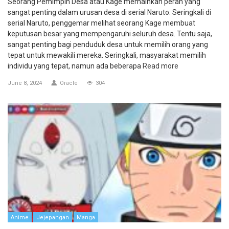
Seorang Pemimpin Desa atau Kage memainkan peran yang
sangat penting dalam urusan desa di serial Naruto. Seringkali di
serial Naruto, penggemar melihat seorang Kage membuat
keputusan besar yang mempengaruhi seluruh desa. Tentu saja,
sangat penting bagi penduduk desa untuk memilih orang yang
tepat untuk mewakili mereka. Seringkali, masyarakat memilih
individu yang tepat, namun ada beberapa
Read more
June 8, 2024
Oracle
304
Anime
Jejepangan
Manga