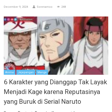
December 9, 2024
Sorenamoo
248
Anime
Jejepangan
Manga
6 Karakter yang Dianggap Tak Layak
Menjadi Kage karena Reputasinya
yang Buruk di Serial Naruto