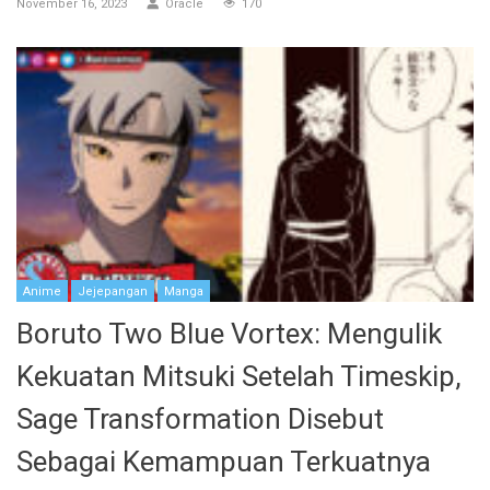
November 16, 2023
Oracle
170
Anime
Jejepangan
Manga
Boruto Two Blue Vortex: Mengulik
Kekuatan Mitsuki Setelah Timeskip,
Sage Transformation Disebut
Sebagai Kemampuan Terkuatnya