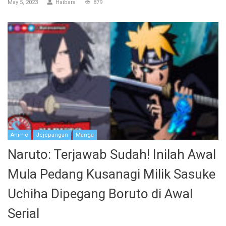
May 5, 2023
Haibara
879
Anime
Jejepangan
Manga
Naruto: Terjawab Sudah! Inilah Awal
Mula Pedang Kusanagi Milik Sasuke
Uchiha Dipegang Boruto di Awal
Serial