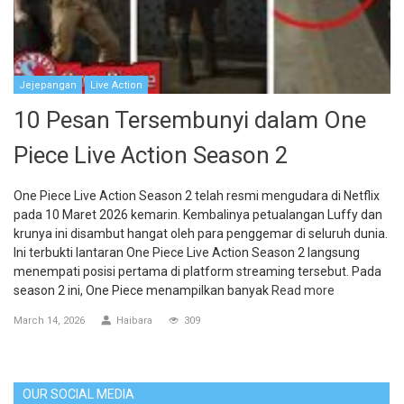
Jejepangan
Live Action
10 Pesan Tersembunyi dalam One
Piece Live Action Season 2
One Piece Live Action Season 2 telah resmi mengudara di Netflix
pada 10 Maret 2026 kemarin. Kembalinya petualangan Luffy dan
krunya ini disambut hangat oleh para penggemar di seluruh dunia.
Ini terbukti lantaran One Piece Live Action Season 2 langsung
menempati posisi pertama di platform streaming tersebut. Pada
season 2 ini, One Piece menampilkan banyak
Read more
March 14, 2026
Haibara
309
OUR SOCIAL MEDIA