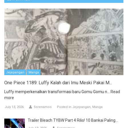
Jejepangan
Manga
One Piece 1189: Luffy Kalah dari Imu Meski Pakai M...
Luffy memperkenalkan transformasi baru Gomu Gomu n...
Read
more
July 13, 2026
Sorenamoo
Posted in
Jejepangan
Manga
Trailer Bleach TYBW Part 4 Rilis! 10 Bankai Paling...