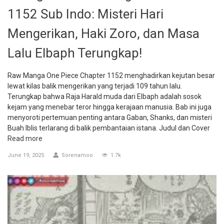
1152 Sub Indo: Misteri Hari
Mengerikan, Haki Zoro, dan Masa
Lalu Elbaph Terungkap!
Raw Manga One Piece Chapter 1152 menghadirkan kejutan besar
lewat kilas balik mengerikan yang terjadi 109 tahun lalu.
Terungkap bahwa Raja Harald muda dari Elbaph adalah sosok
kejam yang menebar teror hingga kerajaan manusia. Bab ini juga
menyoroti pertemuan penting antara Gaban, Shanks, dan misteri
Buah Iblis terlarang di balik pembantaian istana. Judul dan Cover
Read more
June 19, 2025
Sorenamoo
1.7k