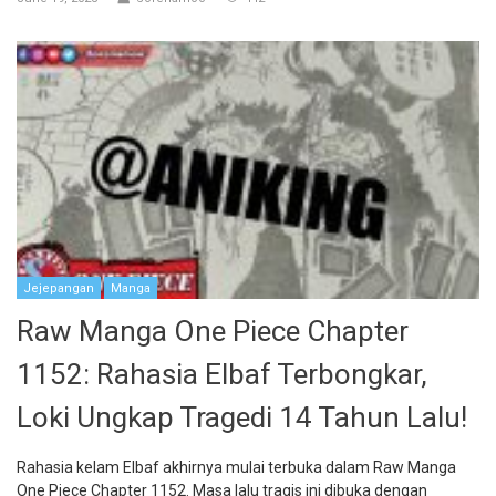
Jejepangan
Manga
Raw Manga One Piece Chapter
1152: Rahasia Elbaf Terbongkar,
Loki Ungkap Tragedi 14 Tahun Lalu!
Rahasia kelam Elbaf akhirnya mulai terbuka dalam Raw Manga
One Piece Chapter 1152. Masa lalu tragis ini dibuka dengan