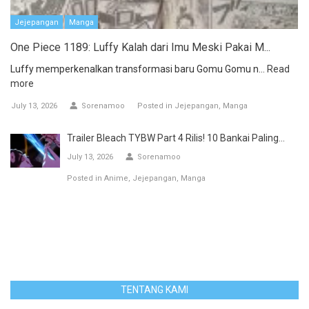
Jejepangan
Manga
One Piece 1189: Luffy Kalah dari Imu Meski Pakai M...
Luffy memperkenalkan transformasi baru Gomu Gomu n...
Read
more
July 13, 2026
Sorenamoo
Posted in
Jejepangan
Manga
Trailer Bleach TYBW Part 4 Rilis! 10 Bankai Paling...
July 13, 2026
Sorenamoo
Posted in
Anime
Jejepangan
Manga
TENTANG KAMI