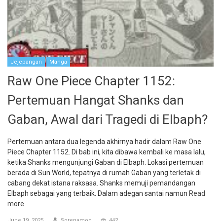
Jejepangan
Manga
Raw One Piece Chapter 1152:
Pertemuan Hangat Shanks dan
Gaban, Awal dari Tragedi di Elbaph?
Pertemuan antara dua legenda akhirnya hadir dalam Raw One
Piece Chapter 1152. Di bab ini, kita dibawa kembali ke masa lalu,
ketika Shanks mengunjungi Gaban di Elbaph. Lokasi pertemuan
berada di Sun World, tepatnya di rumah Gaban yang terletak di
cabang dekat istana raksasa. Shanks memuji pemandangan
Elbaph sebagai yang terbaik. Dalam adegan santai namun
Read
more
June 19, 2025
Sorenamoo
442