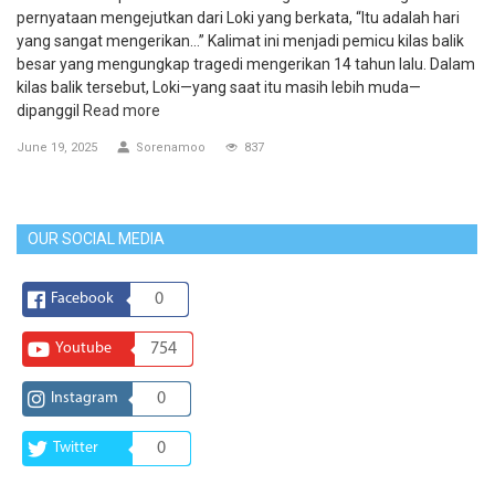
pernyataan mengejutkan dari Loki yang berkata, “Itu adalah hari
yang sangat mengerikan…” Kalimat ini menjadi pemicu kilas balik
besar yang mengungkap tragedi mengerikan 14 tahun lalu. Dalam
kilas balik tersebut, Loki—yang saat itu masih lebih muda—
dipanggil
Read more
June 19, 2025
Sorenamoo
837
OUR SOCIAL MEDIA
Facebook
0
Youtube
754
Instagram
0
Twitter
0