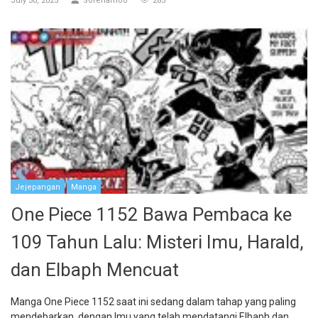
July 30, 2025
Sorenamoo
285
Jejepangan
Manga
One Piece 1152 Bawa Pembaca ke
109 Tahun Lalu: Misteri Imu, Harald,
dan Elbaph Mencuat
Manga One Piece 1152 saat ini sedang dalam tahap yang paling
mendebarkan, dengan Imu yang telah mendatangi Elbaph dan