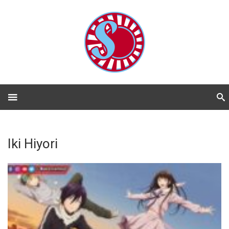
Iki Hiyori