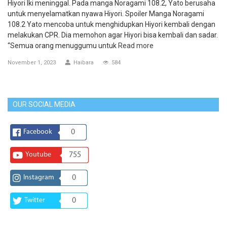
Hiyori Iki meninggal. Pada manga Noragami 108.2, Yato berusaha
untuk menyelamatkan nyawa Hiyori. Spoiler Manga Noragami
108.2 Yato mencoba untuk menghidupkan Hiyori kembali dengan
melakukan CPR. Dia memohon agar Hiyori bisa kembali dan sadar.
“Semua orang menuggumu untuk
Read more
November 1, 2023
Haibara
584
OUR SOCIAL MEDIA
Facebook
0
Youtube
755
Instagram
0
Twitter
0