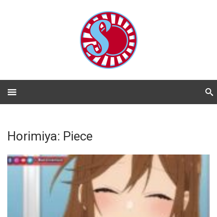
Horimiya: Piece