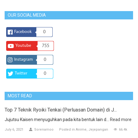
OUR SOCIAL MEDIA
Facebook
0
Youtube
755
Instagram
0
Twitter
0
MOST READ
Top 7 Teknik Ryoiki Tenkai (Perluasan Domain) di J...
Jujutsu Kaisen menyuguhkan pada kita bentuk lain d...
Read more
July 6, 2021
Sorenamoo
Posted in
Anime
Jejepangan
66.4k