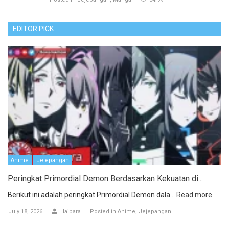
EDITOR PICK
Anime
Jejepangan
Peringkat Primordial Demon Berdasarkan Kekuatan di...
Berikut ini adalah peringkat Primordial Demon dala...
Read more
July 18, 2026
Haibara
Posted in
Anime
Jejepangan