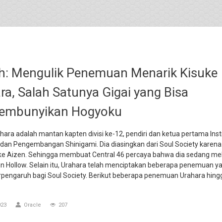
h: Mengulik Penemuan Menarik Kisuke
ra, Salah Satunya Gigai yang Bisa
embunyikan Hogyoku
hara adalah mantan kapten divisi ke-12, pendiri dan ketua pertama Inst
 dan Pengembangan Shinigami. Dia diasingkan dari Soul Society karena
ke Aizen. Sehingga membuat Central 46 percaya bahwa dia sedang me
n Hollow. Selain itu, Urahara telah menciptakan beberapa penemuan y
rpengaruh bagi Soul Society. Berikut beberapa penemuan Urahara hin
023
Oracle
207