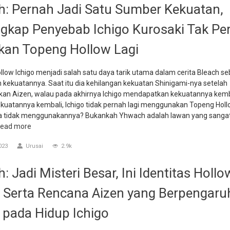
h: Pernah Jadi Satu Sumber Kekuatan,
gkap Penyebab Ichigo Kurosaki Tak Pe
an Topeng Hollow Lagi
low Ichigo menjadi salah satu daya tarik utama dalam cerita Bleach s
 kekuatannya. Saat itu dia kehilangan kekuatan Shinigami-nya setelah
an Aizen, walau pada akhirnya Ichigo mendapatkan kekuatannya kemb
kuatannya kembali, Ichigo tidak pernah lagi menggunakan Topeng Hollo
a tidak menggunakannya? Bukankah Yhwach adalah lawan yang sangat
ead more
023
Urusai
2.9k
: Jadi Misteri Besar, Ini Identitas Hollo
 Serta Rencana Aizen yang Berpengaru
 pada Hidup Ichigo