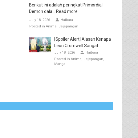
Berikut ini adalah peringkat Primordial
Demon dala...
Read more
July 18, 2026
Haibara
Posted in
Anime
Jejepangan
[Spoiler Alert] Alasan Kenapa
Leon Cromwell Sangat...
July 18, 2026
Haibara
Posted in
Anime
Jejepangan
Manga