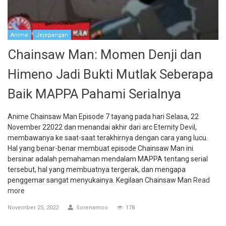
Anime
Jejepangan
Chainsaw Man: Momen Denji dan
Himeno Jadi Bukti Mutlak Seberapa
Baik MAPPA Pahami Serialnya
Anime Chainsaw Man Episode 7 tayang pada hari Selasa, 22
November 22022 dan menandai akhir dari arc Eternity Devil,
membawanya ke saat-saat terakhirnya dengan cara yang lucu.
Hal yang benar-benar membuat episode Chainsaw Man ini
bersinar adalah pemahaman mendalam MAPPA tentang serial
tersebut, hal yang membuatnya tergerak, dan mengapa
penggemar sangat menyukainya. Kegilaan Chainsaw Man
Read
more
November 25, 2022
Sorenamoo
178