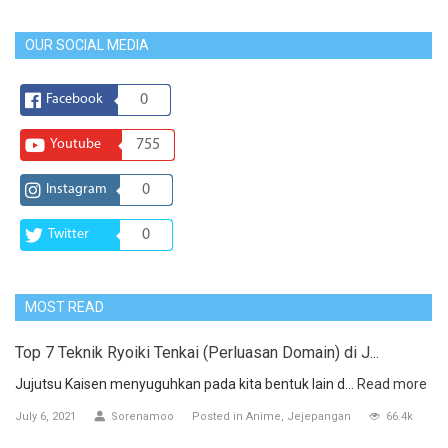
OUR SOCIAL MEDIA
Facebook
0
Youtube
755
Instagram
0
Twitter
0
MOST READ
Top 7 Teknik Ryoiki Tenkai (Perluasan Domain) di J...
Jujutsu Kaisen menyuguhkan pada kita bentuk lain d...
Read more
July 6, 2021
Sorenamoo
Posted in
Anime
Jejepangan
66.4k