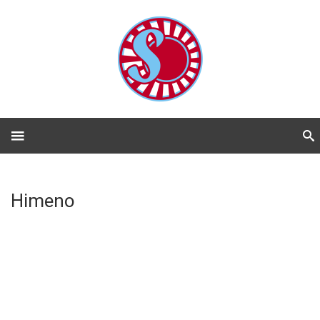
Himeno