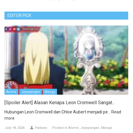
EDITOR PICK
Anime
Jejepangan
Manga
[Spoiler Alert] Alasan Kenapa Leon Cromwell Sangat...
Hubungan Leon Cromwell dan Chloe Aubert menjadi pe...
Read
more
July 18, 2026
Haibara
Posted in
Anime
Jejepangan
Manga