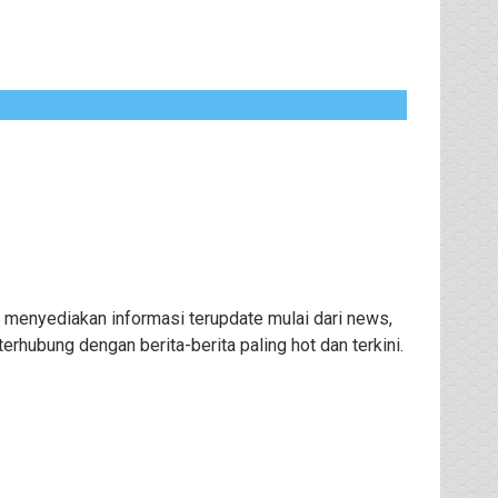
 menyediakan informasi terupdate mulai dari news,
rhubung dengan berita-berita paling hot dan terkini.