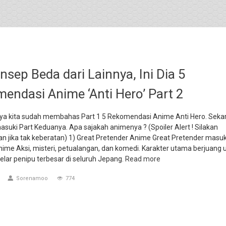
nsep Beda dari Lainnya, Ini Dia 5
endasi Anime ‘Anti Hero’ Part 2
a kita sudah membahas Part 1 5 Rekomendasi Anime Anti Hero. Sekar
uki Part Keduanya. Apa sajakah animenya ? (Spoiler Alert ! Silakan
an jika tak keberatan) 1) Great Pretender Anime Great Pretender masu
nime Aksi, misteri, petualangan, dan komedi. Karakter utama berjuang 
lar penipu terbesar di seluruh Jepang.
Read more
Sorenamoo
774