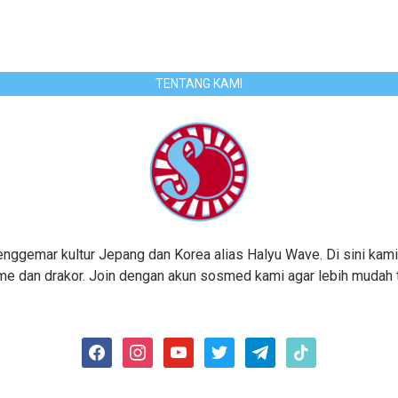
TENTANG KAMI
gemar kultur Jepang dan Korea alias Halyu Wave. Di sini kami
me dan drakor. Join dengan akun sosmed kami agar lebih mudah te
facebook
instagram
youtube
twitter
telegram
tiktok