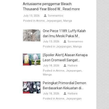
Antusiasme penggemar Bleach:
Thousand-Year Blood W...
Read more
July 13, 2026
Sorenamoo
Posted in
Anime
Jejepangan
Manga
One Piece 1189: Luffy Kalah
dari Imu Meski Pakai M...
July 13, 2026
Sorenamoo
Posted in
Jejepangan
Manga
[Spoiler Alert] Alasan Kenapa
Leon Cromwell Sangat...
July 18, 2026
Haibara
Posted in
Anime
Jejepangan
Manga
Peringkat Primordial Demon
Berdasarkan Kekuatan di...
July 18, 2026
Haibara
Posted in
Anime
Jejepangan