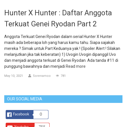
Hunter X Hunter : Daftar Anggota
Terkuat Genei Ryodan Part 2
Anggota Terkuat Genei Ryodan dalam serial Hunter X Hunter
masih ada beberapa loh yang harus kamu tahu. Siapa sajakah
mereka ? Simak untuk Part Keduanya yak ! (Spoiler Alert ! Silakan
melanjutkan jika tak keberatan) 1) Uvogin Uvogin dipanggil Uvo
dan menjadi anggota terkuat di Genei Ryodan. Ada tanda #11 di
punggung bawahnya dan menjadi
Read more
May 10, 2021
Sorenamoo
781
OUR SOCIAL MEDIA
Facebook
0