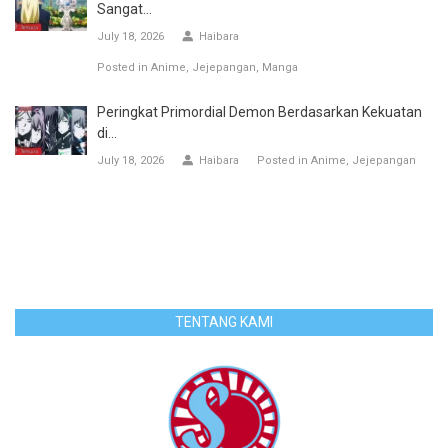
Sangat...
July 18, 2026
Haibara
Posted in
Anime
Jejepangan
Manga
Peringkat Primordial Demon Berdasarkan Kekuatan
di...
July 18, 2026
Haibara
Posted in
Anime
Jejepangan
TENTANG KAMI