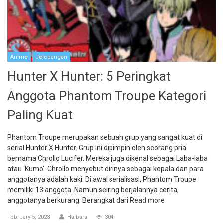
Anime
Jejepangan
Hunter X Hunter: 5 Peringkat
Anggota Phantom Troupe Kategori
Paling Kuat
Phantom Troupe merupakan sebuah grup yang sangat kuat di
serial Hunter X Hunter. Grup ini dipimpin oleh seorang pria
bernama Chrollo Lucifer. Mereka juga dikenal sebagai Laba-laba
atau ‘Kumo’. Chrollo menyebut dirinya sebagai kepala dan para
anggotanya adalah kaki. Di awal serialisasi, Phantom Troupe
memiliki 13 anggota. Namun seiring berjalannya cerita,
anggotanya berkurang. Berangkat dari
Read more
February 5, 2023
Haibara
304