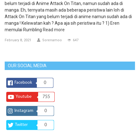
belum terjadi di Anime Attack On Titan, namun sudah ada di
manga. Eh, ternyata masih ada beberapa peristiwa lain loh di
Attack On Titan yang belum terjadi di anime namun sudah ada di
manga ! Kelewatan kah ? Apa aja sih peristiwa itu ? 1) Eren
memulai Rumbling
Read more
February 8, 2021
Sorenamoo
647
OUR SOCIAL MEDIA
Facebook
0
Youtube
755
Instagram
0
Twitter
0