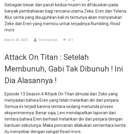
Sebagian besar dari paruh kedua musim ini difokuskan pada
banyak pembahasan bagi rencana utama Zeke, Eren dan Yelena.
Alur cerita yang disuguhkan kali ini tentunya akan menyatukan
Zeke dan Eren yang memicu untuk terjadinya Rumbling.
Read
more
March 30, 2021
Sorenamoo
311
Attack On Titan : Setelah
Membunuh, Gabi Tak Dibunuh ! Ini
Dia Alasannya !
Episode 13 Season 4 Attack On Titan dimulai dari Zeke yang
menyadari bahwa Eren yang telah melarikan diri dari penjara.
Semua ini terjadi karena tentara sedang menunda proses
eksperimennya. Benar saja, Levi mendapatkan laporan dari
tentara bahwa Eren berhasil melarikan diri dari penjara dengan
bantuan sekutunya. Maka pencarian dilakukan sementara berita
itu menyebar dengan sangat
Read more