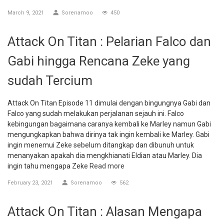
March 9, 2021
Sorenamoo
450
Attack On Titan : Pelarian Falco dan
Gabi hingga Rencana Zeke yang
sudah Tercium
Attack On Titan Episode 11 dimulai dengan bingungnya Gabi dan
Falco yang sudah melakukan perjalanan sejauh ini. Falco
kebingungan bagaimana caranya kembali ke Marley namun Gabi
mengungkapkan bahwa dirinya tak ingin kembali ke Marley. Gabi
ingin menemui Zeke sebelum ditangkap dan dibunuh untuk
menanyakan apakah dia mengkhianati Eldian atau Marley. Dia
ingin tahu mengapa Zeke
Read more
February 23, 2021
Sorenamoo
562
Attack On Titan : Alasan Mengapa