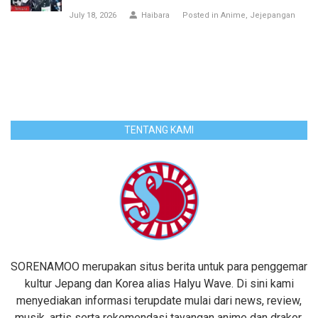
July 18, 2026
Haibara
Posted in
Anime
Jejepangan
TENTANG KAMI
SORENAMOO merupakan situs berita untuk para penggemar
kultur Jepang dan Korea alias Halyu Wave. Di sini kami
menyediakan informasi terupdate mulai dari news, review,
musik, artis serta rekomendasi tayangan anime dan drakor.