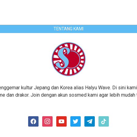
TENTANG KAMI
gemar kultur Jepang dan Korea alias Halyu Wave. Di sini kami
me dan drakor. Join dengan akun sosmed kami agar lebih mudah te
facebook
instagram
youtube
twitter
telegram
tiktok