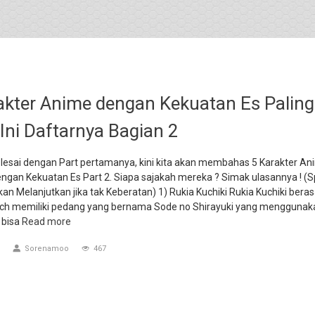
akter Anime dengan Kekuatan Es Paling
 Ini Daftarnya Bagian 2
elesai dengan Part pertamanya, kini kita akan membahas 5 Karakter An
ngan Kekuatan Es Part 2. Siapa sajakah mereka ? Simak ulasannya ! (S
lakan Melanjutkan jika tak Keberatan) 1) Rukia Kuchiki Rukia Kuchiki beras
each memiliki pedang yang bernama Sode no Shirayuki yang menggunaka
 bisa
Read more
Sorenamoo
467