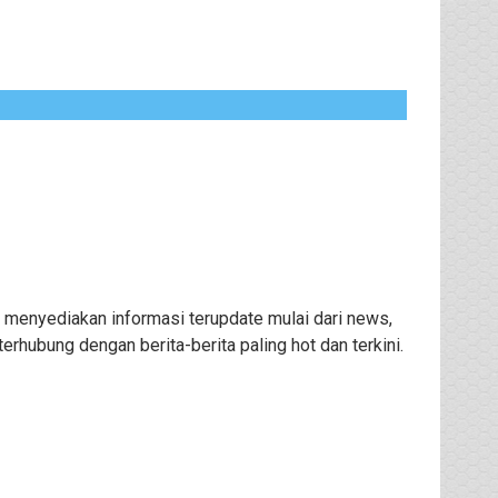
 menyediakan informasi terupdate mulai dari news,
rhubung dengan berita-berita paling hot dan terkini.