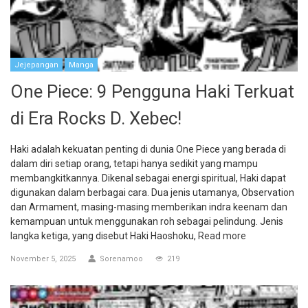
Jejepangan
Manga
One Piece: 9 Pengguna Haki Terkuat
di Era Rocks D. Xebec!
Haki adalah kekuatan penting di dunia One Piece yang berada di
dalam diri setiap orang, tetapi hanya sedikit yang mampu
membangkitkannya. Dikenal sebagai energi spiritual, Haki dapat
digunakan dalam berbagai cara. Dua jenis utamanya, Observation
dan Armament, masing-masing memberikan indra keenam dan
kemampuan untuk menggunakan roh sebagai pelindung. Jenis
langka ketiga, yang disebut Haki Haoshoku,
Read more
November 5, 2025
Sorenamoo
219