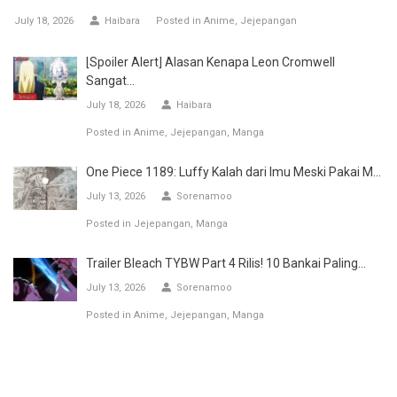
July 18, 2026
Haibara
Posted in
Anime
Jejepangan
[Spoiler Alert] Alasan Kenapa Leon Cromwell
Sangat...
July 18, 2026
Haibara
Posted in
Anime
Jejepangan
Manga
One Piece 1189: Luffy Kalah dari Imu Meski Pakai M...
July 13, 2026
Sorenamoo
Posted in
Jejepangan
Manga
Trailer Bleach TYBW Part 4 Rilis! 10 Bankai Paling...
July 13, 2026
Sorenamoo
Posted in
Anime
Jejepangan
Manga