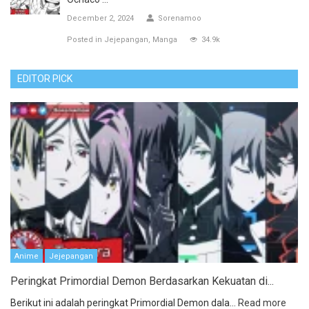
December 2, 2024
Sorenamoo
Posted in
Jejepangan
Manga
34.9k
EDITOR PICK
Anime
Jejepangan
Peringkat Primordial Demon Berdasarkan Kekuatan di...
Berikut ini adalah peringkat Primordial Demon dala...
Read more