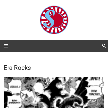
Era Rocks