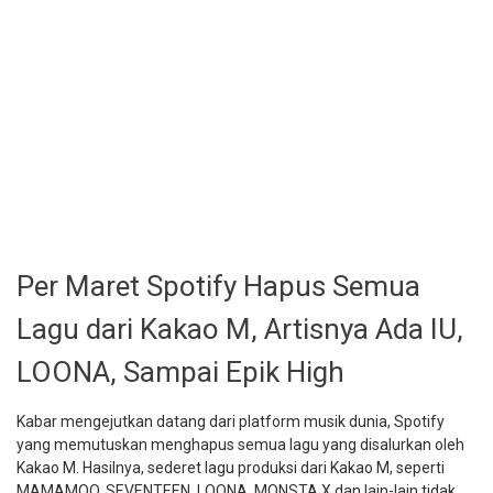
Per Maret Spotify Hapus Semua
Lagu dari Kakao M, Artisnya Ada IU,
LOONA, Sampai Epik High
Kabar mengejutkan datang dari platform musik dunia, Spotify
yang memutuskan menghapus semua lagu yang disalurkan oleh
Kakao M. Hasilnya, sederet lagu produksi dari Kakao M, seperti
MAMAMOO, SEVENTEEN, LOONA, MONSTA X dan lain-lain tidak