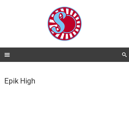
Epik High