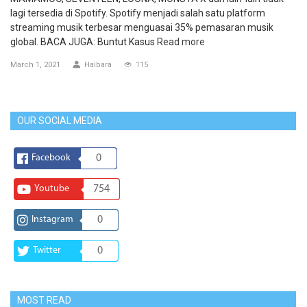
lagi tersedia di Spotify. Spotify menjadi salah satu platform
streaming musik terbesar menguasai 35% pemasaran musik
global. BACA JUGA: Buntut Kasus
Read more
March 1, 2021
Haibara
115
OUR SOCIAL MEDIA
Facebook
0
Youtube
754
Instagram
0
Twitter
0
MOST READ