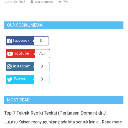
June 20, 2025
Sorenamoo
797
OUR SOCIAL MEDIA
Facebook
0
Youtube
755
Instagram
0
Twitter
0
MOST READ
Top 7 Teknik Ryoiki Tenkai (Perluasan Domain) di J...
Jujutsu Kaisen menyuguhkan pada kita bentuk lain d...
Read more