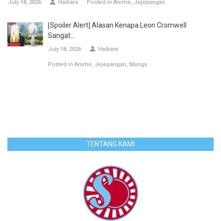
July 18, 2026
Haibara
Posted in
Anime
Jejepangan
[Spoiler Alert] Alasan Kenapa Leon Cromwell
Sangat...
July 18, 2026
Haibara
Posted in
Anime
Jejepangan
Manga
TENTANG KAMI