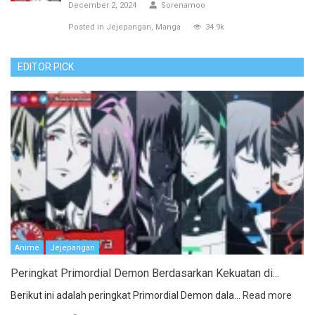
December 2, 2024
Sorenamoo
Posted in
Jejepangan
Manga
34.9k
EDITOR PICK
Anime
Jejepangan
Peringkat Primordial Demon Berdasarkan Kekuatan di...
Berikut ini adalah peringkat Primordial Demon dala...
Read more