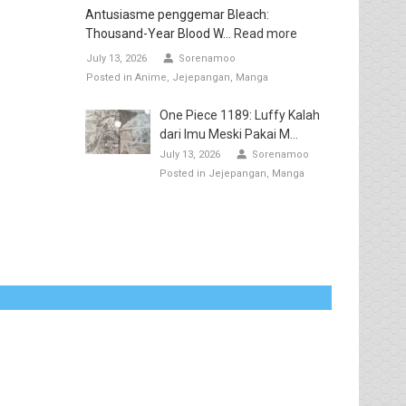
Antusiasme penggemar Bleach:
Thousand-Year Blood W...
Read more
July 13, 2026
Sorenamoo
Posted in
Anime
Jejepangan
Manga
One Piece 1189: Luffy Kalah
dari Imu Meski Pakai M...
July 13, 2026
Sorenamoo
Posted in
Jejepangan
Manga