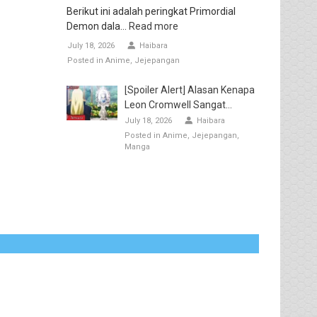
Berikut ini adalah peringkat Primordial
Demon dala...
Read more
July 18, 2026
Haibara
Posted in
Anime
Jejepangan
[Spoiler Alert] Alasan Kenapa
Leon Cromwell Sangat...
July 18, 2026
Haibara
Posted in
Anime
Jejepangan
Manga