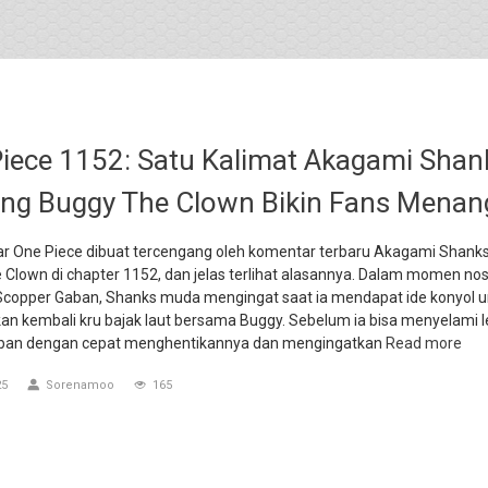
iece 1152: Satu Kalimat Akagami Shan
ng Buggy The Clown Bikin Fans Menan
 One Piece dibuat tercengang oleh komentar terbaru Akagami Shanks
Clown di chapter 1152, dan jelas terlihat alasannya. Dalam momen nos
copper Gaban, Shanks muda mengingat saat ia mendapat ide konyol u
an kembali kru bajak laut bersama Buggy. Sebelum ia bisa menyelami l
ban dengan cepat menghentikannya dan mengingatkan
Read more
25
Sorenamoo
165