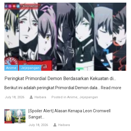
Anime
Jejepangan
Peringkat Primordial Demon Berdasarkan Kekuatan di...
Berikut ini adalah peringkat Primordial Demon dala...
Read more
July 18, 2026
Haibara
Posted in
Anime
Jejepangan
[Spoiler Alert] Alasan Kenapa Leon Cromwell
Sangat...
July 18, 2026
Haibara