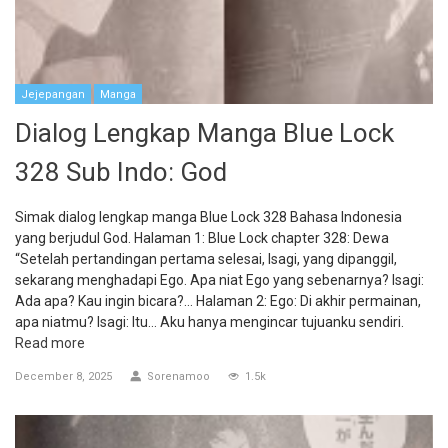
Jejepangan
Manga
Dialog Lengkap Manga Blue Lock
328 Sub Indo: God
Simak dialog lengkap manga Blue Lock 328 Bahasa Indonesia
yang berjudul God. Halaman 1: Blue Lock chapter 328: Dewa
“Setelah pertandingan pertama selesai, Isagi, yang dipanggil,
sekarang menghadapi Ego. Apa niat Ego yang sebenarnya? Isagi:
Ada apa? Kau ingin bicara?… Halaman 2: Ego: Di akhir permainan,
apa niatmu? Isagi: Itu… Aku hanya mengincar tujuanku sendiri.
Read more
December 8, 2025
Sorenamoo
1.5k