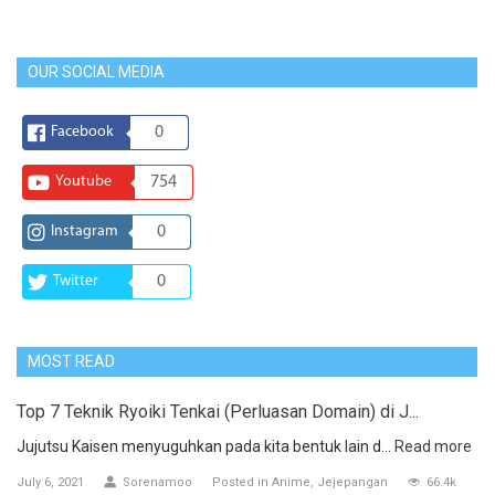
OUR SOCIAL MEDIA
Facebook
0
Youtube
754
Instagram
0
Twitter
0
MOST READ
Top 7 Teknik Ryoiki Tenkai (Perluasan Domain) di J...
Jujutsu Kaisen menyuguhkan pada kita bentuk lain d...
Read more
July 6, 2021
Sorenamoo
Posted in
Anime
Jejepangan
66.4k