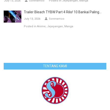
July 13, 2026
Sorenamoo
Posted in
Jejepangan
Manga
Trailer Bleach TYBW Part 4 Rilis! 10 Bankai Paling...
July 13, 2026
Sorenamoo
Posted in
Anime
Jejepangan
Manga
TENTANG KAMI