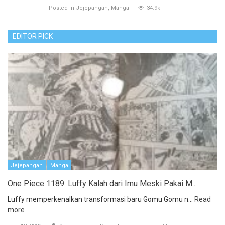
Posted in
Jejepangan
Manga
34.9k
EDITOR PICK
Jejepangan
Manga
One Piece 1189: Luffy Kalah dari Imu Meski Pakai M...
Luffy memperkenalkan transformasi baru Gomu Gomu n...
Read
more