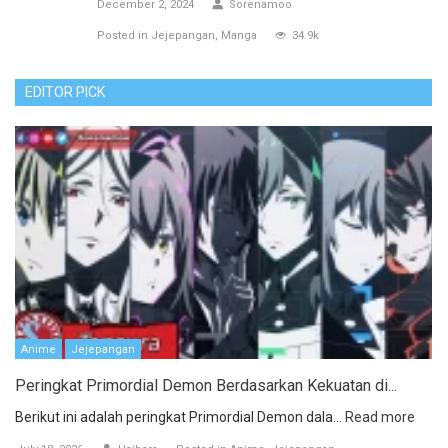
December 2, 2024
Sorenamoo
Posted in
Jejepangan
Manga
34.9k
EDITOR PICK
Anime
Jejepangan
Peringkat Primordial Demon Berdasarkan Kekuatan di...
Berikut ini adalah peringkat Primordial Demon dala...
Read more