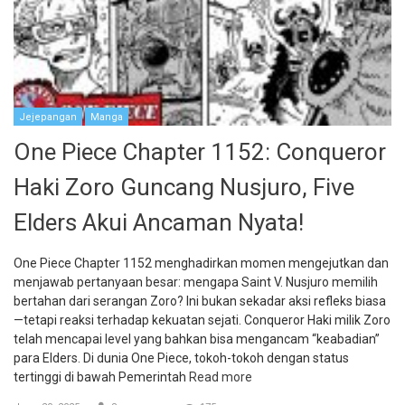
Jejepangan
Manga
One Piece Chapter 1152: Conqueror
Haki Zoro Guncang Nusjuro, Five
Elders Akui Ancaman Nyata!
One Piece Chapter 1152 menghadirkan momen mengejutkan dan
menjawab pertanyaan besar: mengapa Saint V. Nusjuro memilih
bertahan dari serangan Zoro? Ini bukan sekadar aksi refleks biasa
—tetapi reaksi terhadap kekuatan sejati. Conqueror Haki milik Zoro
telah mencapai level yang bahkan bisa mengancam “keabadian”
para Elders. Di dunia One Piece, tokoh-tokoh dengan status
tertinggi di bawah Pemerintah
Read more