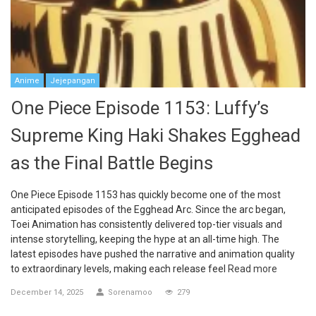
Anime
Jejepangan
One Piece Episode 1153: Luffy’s
Supreme King Haki Shakes Egghead
as the Final Battle Begins
One Piece Episode 1153 has quickly become one of the most
anticipated episodes of the Egghead Arc. Since the arc began,
Toei Animation has consistently delivered top-tier visuals and
intense storytelling, keeping the hype at an all-time high. The
latest episodes have pushed the narrative and animation quality
to extraordinary levels, making each release feel
Read more
December 14, 2025
Sorenamoo
279