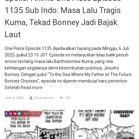
1135 Sub Indo: Masa Lalu Tragis
Kuma, Tekad Bonney Jadi Bajak
Laut
One Piece Episode 1135 dijadwalkan tayang pada Minggu, 6 Juli
2025, pukul 23.15 JST. Episode ini melanjutkan kilas balik penuh
emosi tentang masa lalu Bartholomew Kuma, yang rela
kehilangan segalanya demi kesembuhan putrinya, Jewelry
Bonney. Dengan judul “To the Sea Where My Father Is! The Future
Bonney Chooses”, episode ini dijamin membuat haru penonton.
Setelah
Read more
July 6, 2025
Sorenamoo
153