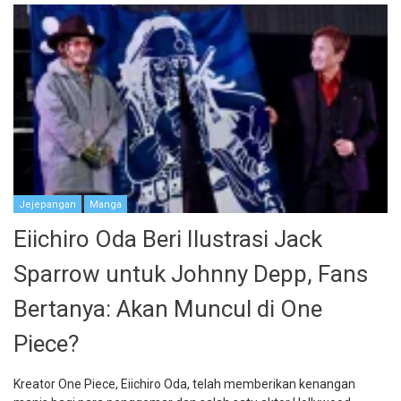
Jejepangan
Manga
Eiichiro Oda Beri Ilustrasi Jack
Sparrow untuk Johnny Depp, Fans
Bertanya: Akan Muncul di One
Piece?
Kreator One Piece, Eiichiro Oda, telah memberikan kenangan