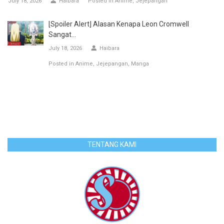
July 18, 2026
Haibara
Posted in
Anime
Jejepangan
[Spoiler Alert] Alasan Kenapa Leon Cromwell
Sangat...
July 18, 2026
Haibara
Posted in
Anime
Jejepangan
Manga
TENTANG KAMI