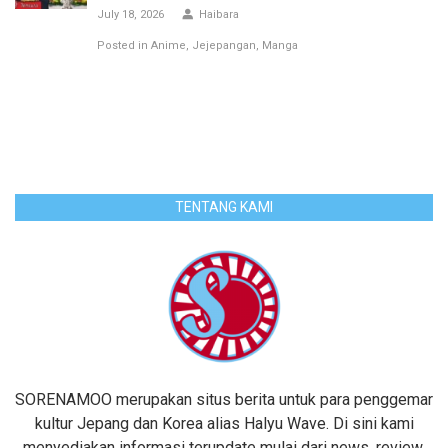
July 18, 2026
Haibara
Posted in
Anime
Jejepangan
Manga
TENTANG KAMI
SORENAMOO merupakan situs berita untuk para penggemar
kultur Jepang dan Korea alias Halyu Wave. Di sini kami
menyediakan informasi terupdate mulai dari news, review,