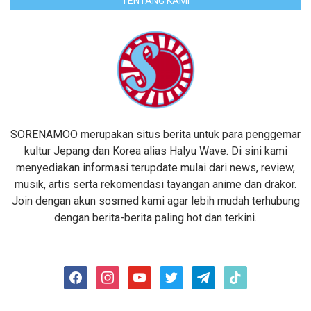
TENTANG KAMI
SORENAMOO merupakan situs berita untuk para penggemar
kultur Jepang dan Korea alias Halyu Wave. Di sini kami
menyediakan informasi terupdate mulai dari news, review,
musik, artis serta rekomendasi tayangan anime dan drakor.
Join dengan akun sosmed kami agar lebih mudah terhubung
dengan berita-berita paling hot dan terkini.
facebook
instagram
youtube
twitter
telegram
tiktok