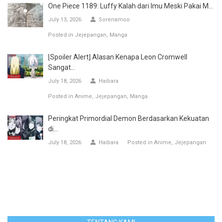
One Piece 1189: Luffy Kalah dari Imu Meski Pakai M...
July 13, 2026
Sorenamoo
Posted in
Jejepangan
Manga
[Spoiler Alert] Alasan Kenapa Leon Cromwell
Sangat...
July 18, 2026
Haibara
Posted in
Anime
Jejepangan
Manga
Peringkat Primordial Demon Berdasarkan Kekuatan
di...
July 18, 2026
Haibara
Posted in
Anime
Jejepangan