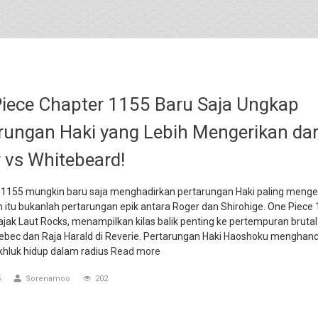
iece Chapter 1155 Baru Saja Ungkap
rungan Haki yang Lebih Mengerikan dar
 vs Whitebeard!
 1155 mungkin baru saja menghadirkan pertarungan Haki paling menger
dan itu bukanlah pertarungan epik antara Roger dan Shirohige. One Piece 
ajak Laut Rocks, menampilkan kilas balik penting ke pertempuran brutal
Xebec dan Raja Harald di Reverie. Pertarungan Haki Haoshoku menghan
khluk hidup dalam radius
Read more
5
Sorenamoo
202