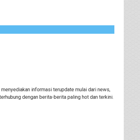
 menyediakan informasi terupdate mulai dari news,
rhubung dengan berita-berita paling hot dan terkini.