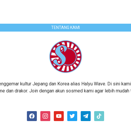
TENTANG KAMI
gemar kultur Jepang dan Korea alias Halyu Wave. Di sini kami
me dan drakor. Join dengan akun sosmed kami agar lebih mudah te
facebook
instagram
youtube
twitter
telegram
tiktok