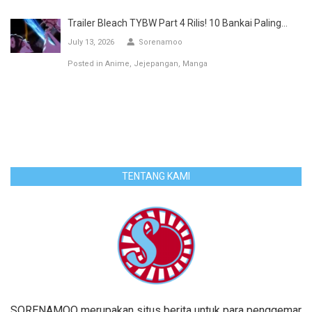
Trailer Bleach TYBW Part 4 Rilis! 10 Bankai Paling...
July 13, 2026
Sorenamoo
Posted in
Anime
Jejepangan
Manga
TENTANG KAMI
SORENAMOO merupakan situs berita untuk para penggemar