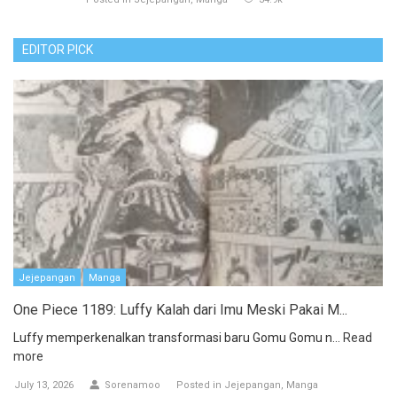
EDITOR PICK
Jejepangan
Manga
One Piece 1189: Luffy Kalah dari Imu Meski Pakai M...
Luffy memperkenalkan transformasi baru Gomu Gomu n...
Read
more
July 13, 2026
Sorenamoo
Posted in
Jejepangan
Manga