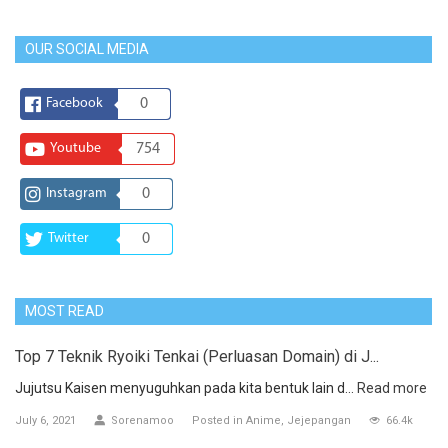
OUR SOCIAL MEDIA
Facebook
0
Youtube
754
Instagram
0
Twitter
0
MOST READ
Top 7 Teknik Ryoiki Tenkai (Perluasan Domain) di J...
Jujutsu Kaisen menyuguhkan pada kita bentuk lain d...
Read more
July 6, 2021
Sorenamoo
Posted in
Anime
Jejepangan
66.4k