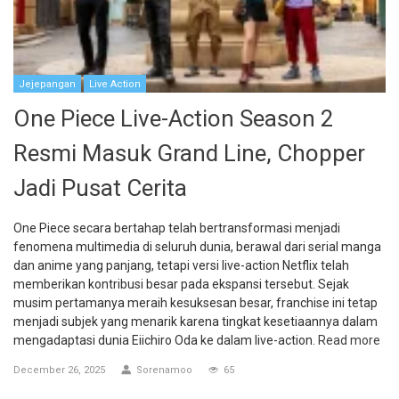
Jejepangan
Live Action
One Piece Live-Action Season 2
Resmi Masuk Grand Line, Chopper
Jadi Pusat Cerita
One Piece secara bertahap telah bertransformasi menjadi
fenomena multimedia di seluruh dunia, berawal dari serial manga
dan anime yang panjang, tetapi versi live-action Netflix telah
memberikan kontribusi besar pada ekspansi tersebut. Sejak
musim pertamanya meraih kesuksesan besar, franchise ini tetap
menjadi subjek yang menarik karena tingkat kesetiaannya dalam
mengadaptasi dunia Eiichiro Oda ke dalam live-action.
Read more
December 26, 2025
Sorenamoo
65