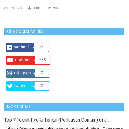
April 9, 2022
Urusai
863
OUR SOCIAL MEDIA
Facebook
0
Youtube
755
Instagram
0
Twitter
0
MOST READ
Top 7 Teknik Ryoiki Tenkai (Perluasan Domain) di J...