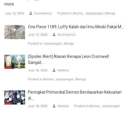
more
July 13, 2026
Sorenamoo
Posted in
Anime
Jejepangan
Manga
One Piece 1189: Luffy Kalah dari Imu Meski Pakai M...
July 13, 2026
Sorenamoo
Posted in
Jejepangan
Manga
[Spoiler Alert] Alasan Kenapa Leon Cromwell
Sangat...
July 18, 2026
Haibara
Posted in
Anime
Jejepangan
Manga
Peringkat Primordial Demon Berdasarkan Kekuatan
di...
July 18, 2026
Haibara
Posted in
Anime
Jejepangan