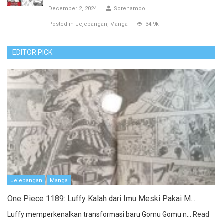
December 2, 2024
Sorenamoo
Posted in
Jejepangan
Manga
34.9k
EDITOR PICK
Jejepangan
Manga
One Piece 1189: Luffy Kalah dari Imu Meski Pakai M...
Luffy memperkenalkan transformasi baru Gomu Gomu n...
Read