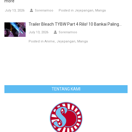
more
July 13, 2026
Sorenamoo
Posted in
Jejepangan
Manga
Trailer Bleach TYBW Part 4 Rilis! 10 Bankai Paling...
July 13, 2026
Sorenamoo
Posted in
Anime
Jejepangan
Manga
TENTANG KAMI