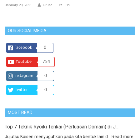
January 20, 2021
Urusai
619
OUR SOCIAL MEDIA
Facebook
0
Youtube
754
Instagram
0
Twitter
0
MOST READ
Top 7 Teknik Ryoiki Tenkai (Perluasan Domain) di J...
Jujutsu Kaisen menyuguhkan pada kita bentuk lain d...
Read more