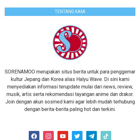
TENTANG KAMI
SORENAMOO merupakan situs berita untuk para penggemar
kultur Jepang dan Korea alias Halyu Wave. Di sini kami
menyediakan informasi terupdate mulai dari news, review,
musik, artis serta rekomendasi tayangan anime dan drakor.
Join dengan akun sosmed kami agar lebih mudah terhubung
dengan berita-berita paling hot dan terkini.
facebook
instagram
youtube
twitter
telegram
tiktok