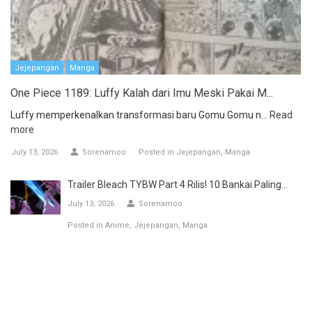
Jejepangan
Manga
One Piece 1189: Luffy Kalah dari Imu Meski Pakai M...
Luffy memperkenalkan transformasi baru Gomu Gomu n...
Read
more
July 13, 2026
Sorenamoo
Posted in
Jejepangan
Manga
Trailer Bleach TYBW Part 4 Rilis! 10 Bankai Paling...
July 13, 2026
Sorenamoo
Posted in
Anime
Jejepangan
Manga