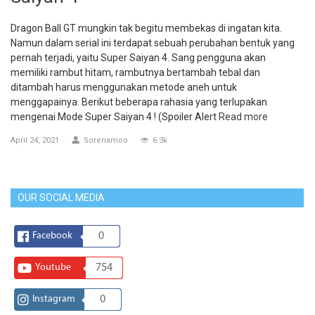
Dragon Ball GT mungkin tak begitu membekas di ingatan kita.
Namun dalam serial ini terdapat sebuah perubahan bentuk yang
pernah terjadi, yaitu Super Saiyan 4. Sang pengguna akan
memiliki rambut hitam, rambutnya bertambah tebal dan
ditambah harus menggunakan metode aneh untuk
menggapainya. Berikut beberapa rahasia yang terlupakan
mengenai Mode Super Saiyan 4 ! (Spoiler Alert
Read more
April 24, 2021
Sorenamoo
6.3k
OUR SOCIAL MEDIA
Facebook
0
Youtube
754
Instagram
0