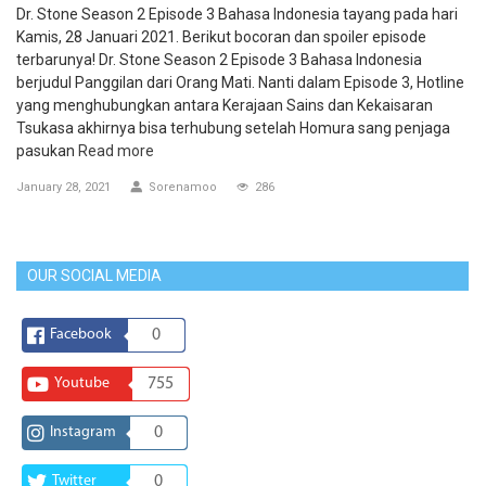
Dr. Stone Season 2 Episode 3 Bahasa Indonesia tayang pada hari
Kamis, 28 Januari 2021. Berikut bocoran dan spoiler episode
terbarunya! Dr. Stone Season 2 Episode 3 Bahasa Indonesia
berjudul Panggilan dari Orang Mati. Nanti dalam Episode 3, Hotline
yang menghubungkan antara Kerajaan Sains dan Kekaisaran
Tsukasa akhirnya bisa terhubung setelah Homura sang penjaga
pasukan
Read more
January 28, 2021
Sorenamoo
286
OUR SOCIAL MEDIA
Facebook
0
Youtube
755
Instagram
0
Twitter
0