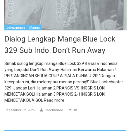
Jejepangan
Manga
Dialog Lengkap Manga Blue Lock
329 Sub Indo: Don’t Run Away
Simak dialog lengkap manga Blue Lock 329 Bahasa Indonesia
yang berjudul Don’t Run Away. Halaman Berwarna Halaman 1
PERTANDINGAN KEDUA GRUP A PIALA DUNIA U-20! “Dengan
kecepatan ini, dia melampaui medan perang!!” Blue Lock chapter
329: Jangan Lari Halaman 2 PRANCIS VS. INGGRIS LOKI
MENCETAK GOL! Halaman 3 PRANCIS 2-1 INGGRIS LOKI
MENCETAK DUA GOL
Read more
December 22, 2025
Sorenamoo
1k