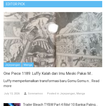
EDITOR PICK
Jejepangan
Manga
One Piece 1189: Luffy Kalah dari Imu Meski Pakai M...
Luffy memperkenalkan transformasi baru Gomu Gomu n...
Read
more
July 13, 2026
Sorenamoo
Posted in
Jejepangan
Manga
Trailer Bleach TYBW Part 4 Rilis! 10 Bankai Paling...