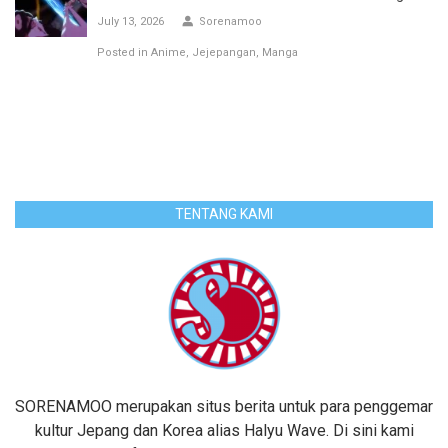
July 13, 2026
Sorenamoo
Posted in
Anime
Jejepangan
Manga
TENTANG KAMI
SORENAMOO merupakan situs berita untuk para penggemar
kultur Jepang dan Korea alias Halyu Wave. Di sini kami