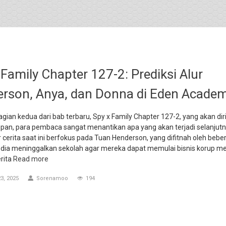
 Family Chapter 127-2: Prediksi Alur
rson, Anya, dan Donna di Eden Acade
gian kedua dari bab terbaru, Spy x Family Chapter 127-2, yang akan diri
pan, para pembaca sangat menantikan apa yang akan terjadi selanjut
ur cerita saat ini berfokus pada Tuan Henderson, yang difitnah oleh beb
n dia meninggalkan sekolah agar mereka dapat memulai bisnis korup me
erita
Read more
3, 2025
Sorenamoo
194