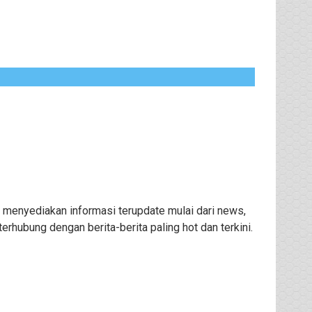
 menyediakan informasi terupdate mulai dari news,
rhubung dengan berita-berita paling hot dan terkini.