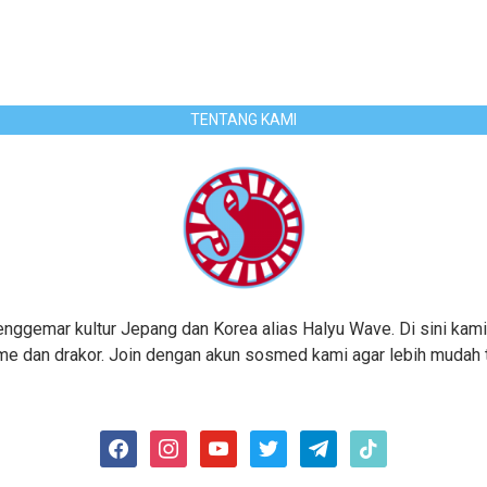
TENTANG KAMI
gemar kultur Jepang dan Korea alias Halyu Wave. Di sini kami
me dan drakor. Join dengan akun sosmed kami agar lebih mudah te
facebook
instagram
youtube
twitter
telegram
tiktok