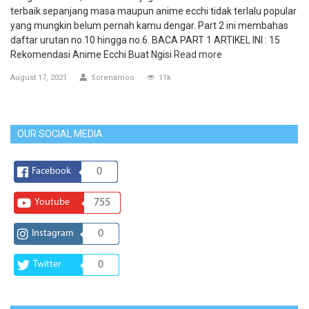
terbaik sepanjang masa maupun anime ecchi tidak terlalu popular
yang mungkin belum pernah kamu dengar. Part 2 ini membahas
daftar urutan no.10 hingga no.6. BACA PART 1 ARTIKEL INI : 15
Rekomendasi Anime Ecchi Buat Ngisi
Read more
August 17, 2021
Sorenamoo
11k
OUR SOCIAL MEDIA
Facebook
0
Youtube
755
Instagram
0
Twitter
0