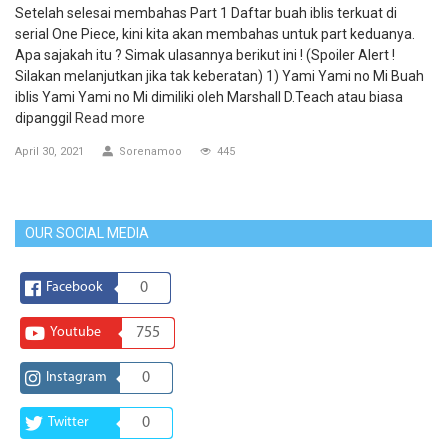
Setelah selesai membahas Part 1 Daftar buah iblis terkuat di
serial One Piece, kini kita akan membahas untuk part keduanya.
Apa sajakah itu ? Simak ulasannya berikut ini ! (Spoiler Alert !
Silakan melanjutkan jika tak keberatan) 1) Yami Yami no Mi Buah
iblis Yami Yami no Mi dimiliki oleh Marshall D.Teach atau biasa
dipanggil
Read more
April 30, 2021
Sorenamoo
445
OUR SOCIAL MEDIA
Facebook
0
Youtube
755
Instagram
0
Twitter
0