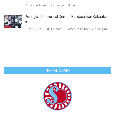
Posted in
Anime
Jejepangan
Manga
Peringkat Primordial Demon Berdasarkan Kekuatan
di...
July 18, 2026
Haibara
Posted in
Anime
Jejepangan
TENTANG KAMI