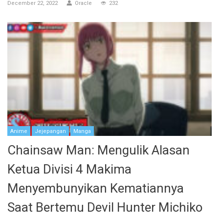
December 22, 2022
Oracle
232
Anime
Jejepangan
Manga
Chainsaw Man: Mengulik Alasan
Ketua Divisi 4 Makima
Menyembunyikan Kematiannya
Saat Bertemu Devil Hunter Michiko