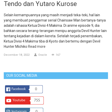
Tendo dan Yutaro Kurose
Selain kemampuannya yang masih menjadi teka-teki, hal lain
yang membuat penggemar serial Chainsaw Man bertanya-tanya
adalah rahasia Ketua Divisi 4 Makima. Di anime episode 9, dia
bahkan secara terang-terangan menipu anggota Devil Hunter lain
tentang kejadian di dalam kereta. Setelah terjadi penembakan,
Ketua Divisi 4 Makima tiba di Kyoto dan bertemu dengan Devil
Hunter Michiko
Read more
December 18, 2022
Oracle
167
OUR SOCIAL MEDIA
Facebook
0
Youtube
755
Instagram
0