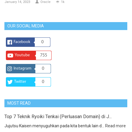
January 14, 2023
Oracle
1k
OUR SOCIAL MEDIA
Facebook
0
Youtube
755
Instagram
0
Twitter
0
MOST READ
Top 7 Teknik Ryoiki Tenkai (Perluasan Domain) di J...
Jujutsu Kaisen menyuguhkan pada kita bentuk lain d...
Read more