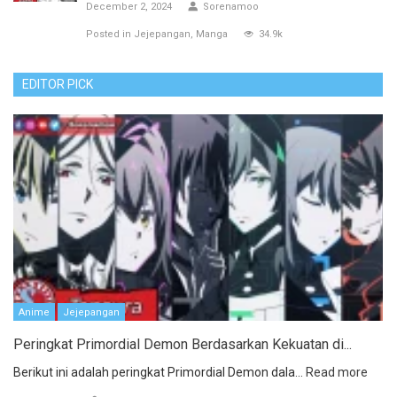
December 2, 2024
Sorenamoo
Posted in
Jejepangan
Manga
34.9k
EDITOR PICK
Anime
Jejepangan
Peringkat Primordial Demon Berdasarkan Kekuatan di...
Berikut ini adalah peringkat Primordial Demon dala...
Read more