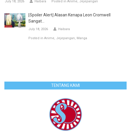
July 18, 2026
Haibara
Posted in
Anime
Jejepangan
[Spoiler Alert] Alasan Kenapa Leon Cromwell
Sangat...
July 18, 2026
Haibara
Posted in
Anime
Jejepangan
Manga
TENTANG KAMI