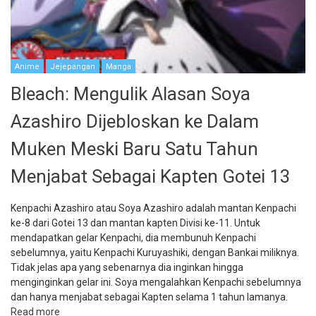
Anime
Jejepangan
Manga
Bleach: Mengulik Alasan Soya
Azashiro Dijebloskan ke Dalam
Muken Meski Baru Satu Tahun
Menjabat Sebagai Kapten Gotei 13
Kenpachi Azashiro atau Soya Azashiro adalah mantan Kenpachi
ke-8 dari Gotei 13 dan mantan kapten Divisi ke-11. Untuk
mendapatkan gelar Kenpachi, dia membunuh Kenpachi
sebelumnya, yaitu Kenpachi Kuruyashiki, dengan Bankai miliknya.
Tidak jelas apa yang sebenarnya dia inginkan hingga
menginginkan gelar ini. Soya mengalahkan Kenpachi sebelumnya
dan hanya menjabat sebagai Kapten selama 1 tahun lamanya.
Read more