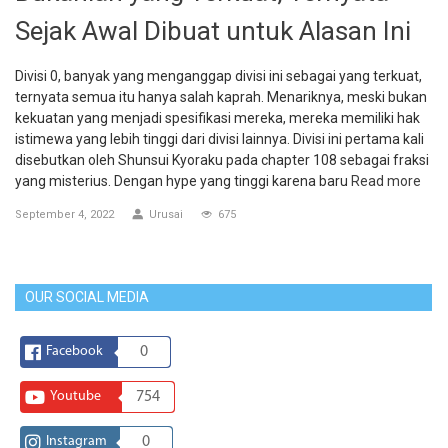
Sejak Awal Dibuat untuk Alasan Ini
Divisi 0, banyak yang menganggap divisi ini sebagai yang terkuat,
ternyata semua itu hanya salah kaprah. Menariknya, meski bukan
kekuatan yang menjadi spesifikasi mereka, mereka memiliki hak
istimewa yang lebih tinggi dari divisi lainnya. Divisi ini pertama kali
disebutkan oleh Shunsui Kyoraku pada chapter 108 sebagai fraksi
yang misterius. Dengan hype yang tinggi karena baru
Read more
September 4, 2022
Urusai
675
OUR SOCIAL MEDIA
Facebook
0
Youtube
754
Instagram
0