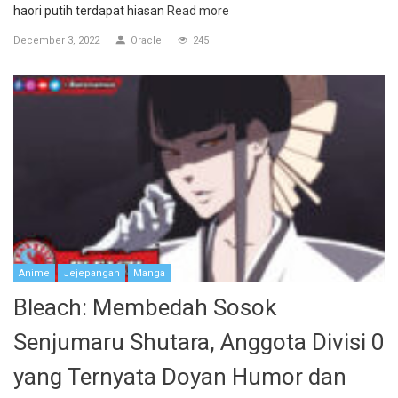
haori putih terdapat hiasan
Read more
December 3, 2022
Oracle
245
Anime
Jejepangan
Manga
Bleach: Membedah Sosok
Senjumaru Shutara, Anggota Divisi 0
yang Ternyata Doyan Humor dan