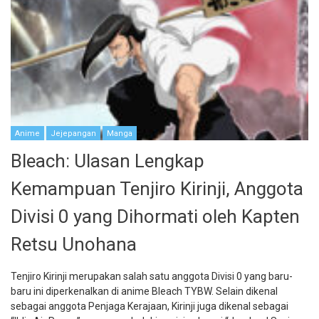
Anime
Jejepangan
Manga
Bleach: Ulasan Lengkap
Kemampuan Tenjiro Kirinji, Anggota
Divisi 0 yang Dihormati oleh Kapten
Retsu Unohana
Tenjiro Kirinji merupakan salah satu anggota Divisi 0 yang baru-
baru ini diperkenalkan di anime Bleach TYBW. Selain dikenal
sebagai anggota Penjaga Kerajaan, Kirinji juga dikenal sebagai