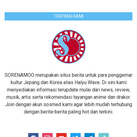
TENTANG KAMI
SORENAMOO merupakan situs berita untuk para penggemar
kultur Jepang dan Korea alias Halyu Wave. Di sini kami
menyediakan informasi terupdate mulai dari news, review,
musik, artis serta rekomendasi tayangan anime dan drakor.
Join dengan akun sosmed kami agar lebih mudah terhubung
dengan berita-berita paling hot dan terkini.
facebook
instagram
youtube
twitter
telegram
tiktok