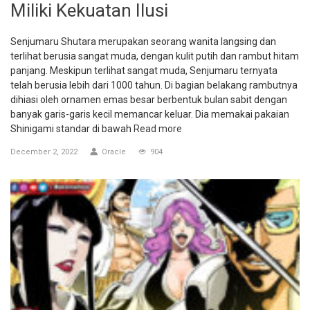
Miliki Kekuatan Ilusi
Senjumaru Shutara merupakan seorang wanita langsing dan
terlihat berusia sangat muda, dengan kulit putih dan rambut hitam
panjang. Meskipun terlihat sangat muda, Senjumaru ternyata
telah berusia lebih dari 1000 tahun. Di bagian belakang rambutnya
dihiasi oleh ornamen emas besar berbentuk bulan sabit dengan
banyak garis-garis kecil memancar keluar. Dia memakai pakaian
Shinigami standar di bawah
Read more
December 2, 2022
Oracle
904