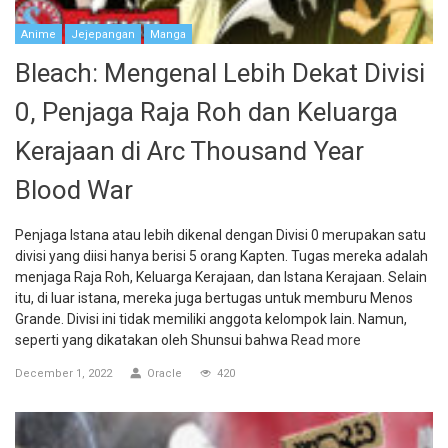
Anime
Jejepangan
Manga
Bleach: Mengenal Lebih Dekat Divisi
0, Penjaga Raja Roh dan Keluarga
Kerajaan di Arc Thousand Year
Blood War
Penjaga Istana atau lebih dikenal dengan Divisi 0 merupakan satu
divisi yang diisi hanya berisi 5 orang Kapten. Tugas mereka adalah
menjaga Raja Roh, Keluarga Kerajaan, dan Istana Kerajaan. Selain
itu, di luar istana, mereka juga bertugas untuk memburu Menos
Grande. Divisi ini tidak memiliki anggota kelompok lain. Namun,
seperti yang dikatakan oleh Shunsui bahwa
Read more
December 1, 2022
Oracle
420