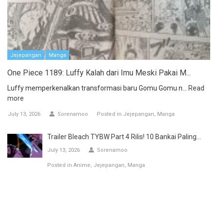
Jejepangan
Manga
One Piece 1189: Luffy Kalah dari Imu Meski Pakai M...
Luffy memperkenalkan transformasi baru Gomu Gomu n...
Read
more
July 13, 2026
Sorenamoo
Posted in
Jejepangan
Manga
Trailer Bleach TYBW Part 4 Rilis! 10 Bankai Paling...
July 13, 2026
Sorenamoo
Posted in
Anime
Jejepangan
Manga