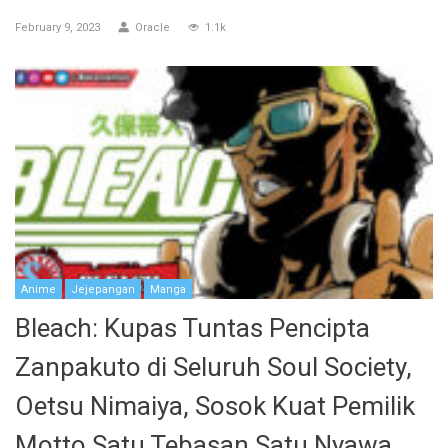
February 9, 2023
Oracle
1.1k
Anime
Jejepangan
Manga
Bleach: Kupas Tuntas Pencipta
Zanpakuto di Seluruh Soul Society,
Oetsu Nimaiya, Sosok Kuat Pemilik
Motto Satu Tebasan Satu Nyawa