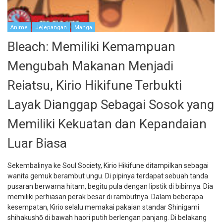
Anime
Jejepangan
Manga
Bleach: Memiliki Kemampuan
Mengubah Makanan Menjadi
Reiatsu, Kirio Hikifune Terbukti
Layak Dianggap Sebagai Sosok yang
Memiliki Kekuatan dan Kepandaian
Luar Biasa
Sekembalinya ke Soul Society, Kirio Hikifune ditampilkan sebagai
wanita gemuk berambut ungu. Di pipinya terdapat sebuah tanda
pusaran berwarna hitam, begitu pula dengan lipstik di bibirnya. Dia
memiliki perhiasan perak besar di rambutnya. Dalam beberapa
kesempatan, Kirio selalu memakai pakaian standar Shinigami
shihakushō di bawah haori putih berlengan panjang. Di belakang