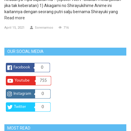
jika tak keberatan) 1) Akagami no Shirayukihime Anime ini
kaitannya dengan seorang putri salju bernama Shirayuki yang
Read more
April 15, 2021
Sorenamoo
716
OUR SOCIAL MEDIA
Facebook
0
Youtube
755
Instagram
0
Twitter
0
MOST READ