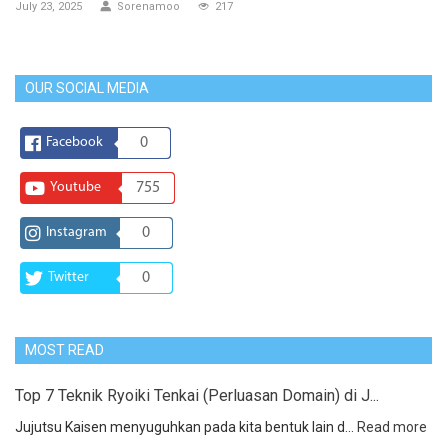
July 23, 2025
Sorenamoo
217
OUR SOCIAL MEDIA
Facebook
0
Youtube
755
Instagram
0
Twitter
0
MOST READ
Top 7 Teknik Ryoiki Tenkai (Perluasan Domain) di J...
Jujutsu Kaisen menyuguhkan pada kita bentuk lain d...
Read more