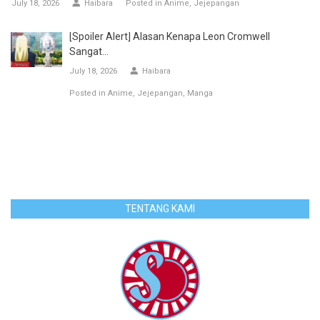
July 18, 2026
Haibara
Posted in
Anime
Jejepangan
[Spoiler Alert] Alasan Kenapa Leon Cromwell
Sangat...
July 18, 2026
Haibara
Posted in
Anime
Jejepangan
Manga
TENTANG KAMI