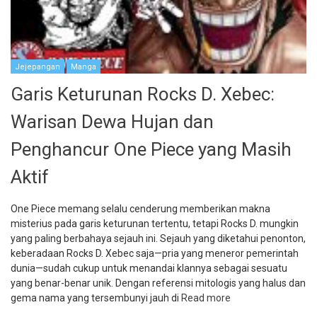
Jejepangan
Manga
Garis Keturunan Rocks D. Xebec:
Warisan Dewa Hujan dan
Penghancur One Piece yang Masih
Aktif
One Piece memang selalu cenderung memberikan makna
misterius pada garis keturunan tertentu, tetapi Rocks D. mungkin
yang paling berbahaya sejauh ini. Sejauh yang diketahui penonton,
keberadaan Rocks D. Xebec saja—pria yang meneror pemerintah
dunia—sudah cukup untuk menandai klannya sebagai sesuatu
yang benar-benar unik. Dengan referensi mitologis yang halus dan
gema nama yang tersembunyi jauh di
Read more