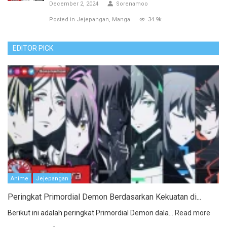
December 2, 2024
Sorenamoo
Posted in
Jejepangan
Manga
34.9k
EDITOR PICK
Anime
Jejepangan
Peringkat Primordial Demon Berdasarkan Kekuatan di...
Berikut ini adalah peringkat Primordial Demon dala...
Read more