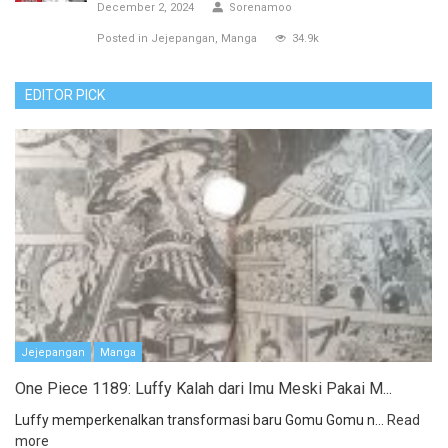
December 2, 2024
Sorenamoo
Posted in
Jejepangan
Manga
34.9k
EDITOR PICK
Jejepangan
Manga
One Piece 1189: Luffy Kalah dari Imu Meski Pakai M...
Luffy memperkenalkan transformasi baru Gomu Gomu n...
Read
more