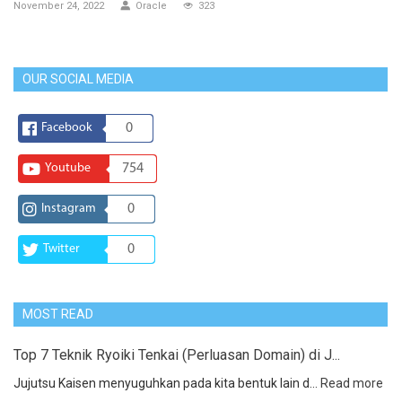
November 24, 2022
Oracle
323
OUR SOCIAL MEDIA
Facebook
0
Youtube
754
Instagram
0
Twitter
0
MOST READ
Top 7 Teknik Ryoiki Tenkai (Perluasan Domain) di J...
Jujutsu Kaisen menyuguhkan pada kita bentuk lain d...
Read more