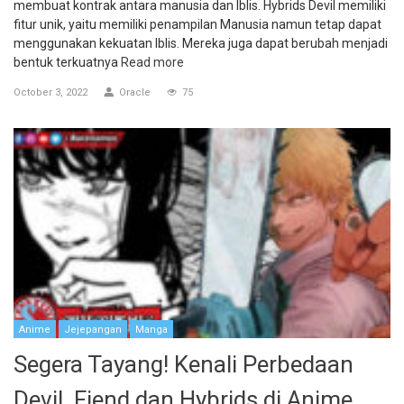
membuat kontrak antara manusia dan Iblis. Hybrids Devil memiliki
fitur unik, yaitu memiliki penampilan Manusia namun tetap dapat
menggunakan kekuatan Iblis. Mereka juga dapat berubah menjadi
bentuk terkuatnya
Read more
October 3, 2022
Oracle
75
Anime
Jejepangan
Manga
Segera Tayang! Kenali Perbedaan
Devil, Fiend dan Hybrids di Anime