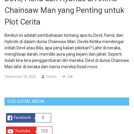
Chainsaw Man yang Penting untuk
Plot Cerita
Berikut ini adalah pembahasan tentang apa itu Devil, Fiend, dan
Hybrids di dalam dunia Chainsaw Man. Devils Ketika mendengar
istilah Devil atau Iblis, apa yang kalian pikirkan? Lahir di neraka,
menghisap darah, memiliki aura yang kejam dan jahat. Seperti
itulah kira-kira penggambaran diri mereka. Devil di dunia Chainsaw
Man lahir di neraka dan nama mereka
Read more
September 29, 2022
Oracle
236
OUR SOCIAL MEDIA
Facebook
0
Youtube
755