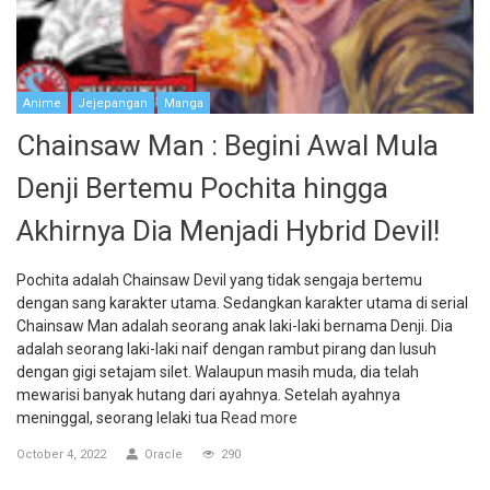
Anime
Jejepangan
Manga
Chainsaw Man : Begini Awal Mula
Denji Bertemu Pochita hingga
Akhirnya Dia Menjadi Hybrid Devil!
Pochita adalah Chainsaw Devil yang tidak sengaja bertemu
dengan sang karakter utama. Sedangkan karakter utama di serial
Chainsaw Man adalah seorang anak laki-laki bernama Denji. Dia
adalah seorang laki-laki naif dengan rambut pirang dan lusuh
dengan gigi setajam silet. Walaupun masih muda, dia telah
mewarisi banyak hutang dari ayahnya. Setelah ayahnya
meninggal, seorang lelaki tua
Read more
October 4, 2022
Oracle
290