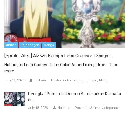
Anime
Jejepangan
Manga
[Spoiler Alert] Alasan Kenapa Leon Cromwell Sangat...
Hubungan Leon Cromwell dan Chloe Aubert menjadi pe...
Read
more
July 18, 2026
Haibara
Posted in
Anime
Jejepangan
Manga
Peringkat Primordial Demon Berdasarkan Kekuatan
di...
July 18, 2026
Haibara
Posted in
Anime
Jejepangan