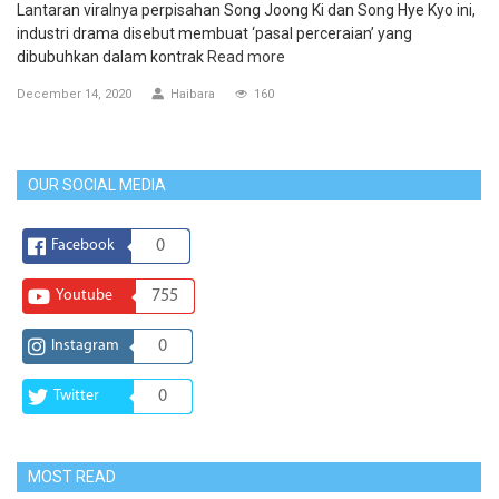
Lantaran viralnya perpisahan Song Joong Ki dan Song Hye Kyo ini,
industri drama disebut membuat ‘pasal perceraian’ yang
dibubuhkan dalam kontrak
Read more
December 14, 2020
Haibara
160
OUR SOCIAL MEDIA
Facebook
0
Youtube
755
Instagram
0
Twitter
0
MOST READ