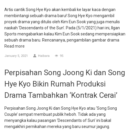
Artis cantik Song Hye Kyo akan kembali ke layar kaca dengan
membintangi sebuah drama baru! Song Hye Kyo mengambil
proyek drama yang ditulis oleh Kim Eun Sook yang juga menulis
naskah ‘Descendants of the Sun’. Pada (5/1/2021) hari ini, Ilgan
Sports mengabarkan kalau Kim Eun Sook sedang mempersiapkan
sebuah drama baru. Rencananya, pengambilan gambar drama
Read more
January 5, 2021
Haibara
95
Perpisahan Song Joong Ki dan Song
Hye Kyo Bikin Rumah Produksi
Drama Tambahkan ‘Kontrak Cerai’
Perpisahan Song Joong Ki dan Song Hye Kyo atau ‘Song Song
Couple’ sempat membuat publik heboh. Tidak ada yang
menyangka kalau pasangan ‘Descendants of Sun’ ini bakal
mengakhiri pernikahan mereka yang baru seumur jagung.