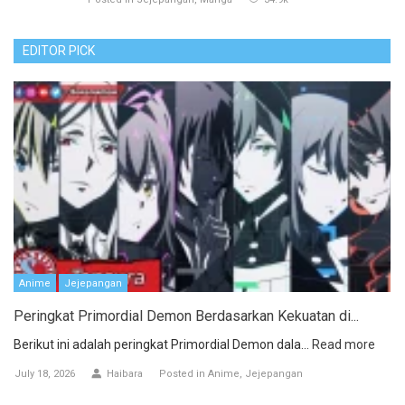
EDITOR PICK
Anime
Jejepangan
Peringkat Primordial Demon Berdasarkan Kekuatan di...
Berikut ini adalah peringkat Primordial Demon dala...
Read more
July 18, 2026
Haibara
Posted in
Anime
Jejepangan