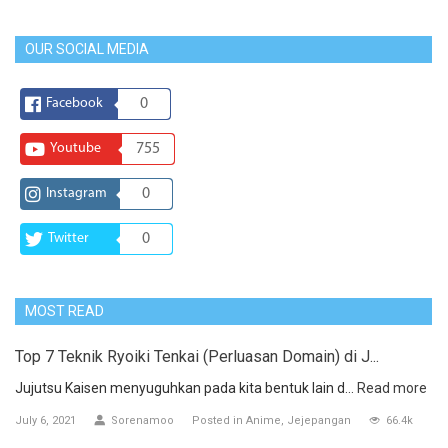
OUR SOCIAL MEDIA
Facebook
0
Youtube
755
Instagram
0
Twitter
0
MOST READ
Top 7 Teknik Ryoiki Tenkai (Perluasan Domain) di J...
Jujutsu Kaisen menyuguhkan pada kita bentuk lain d...
Read more
July 6, 2021
Sorenamoo
Posted in
Anime
Jejepangan
66.4k