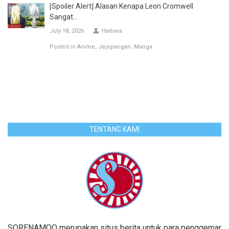
[Spoiler Alert] Alasan Kenapa Leon Cromwell
Sangat...
July 18, 2026
Haibara
Posted in
Anime
Jejepangan
Manga
TENTANG KAMI
SORENAMOO merupakan situs berita untuk para penggemar