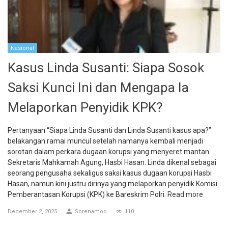
Nasional
Kasus Linda Susanti: Siapa Sosok
Saksi Kunci Ini dan Mengapa Ia
Melaporkan Penyidik KPK?
Pertanyaan “Siapa Linda Susanti dan Linda Susanti kasus apa?”
belakangan ramai muncul setelah namanya kembali menjadi
sorotan dalam perkara dugaan korupsi yang menyeret mantan
Sekretaris Mahkamah Agung, Hasbi Hasan. Linda dikenal sebagai
seorang pengusaha sekaligus saksi kasus dugaan korupsi Hasbi
Hasan, namun kini justru dirinya yang melaporkan penyidik Komisi
Pemberantasan Korupsi (KPK) ke Bareskrim Polri.
Read more
December 2, 2025
Sorenamoo
110