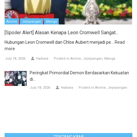
Anime
Jejepangan
Manga
[Spoiler Alert] Alasan Kenapa Leon Cromwell Sangat...
Hubungan Leon Cromwell dan Chloe Aubert menjadi pe...
Read
more
July 18, 2026
Haibara
Posted in
Anime
Jejepangan
Manga
Peringkat Primordial Demon Berdasarkan Kekuatan
di...
July 18, 2026
Haibara
Posted in
Anime
Jejepangan
TENTANG KAMI