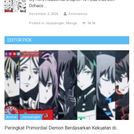
Ochaco ...
December 2, 2024
Sorenamoo
Posted in
Jejepangan
Manga
34.9k
EDITOR PICK
Anime
Jejepangan
Peringkat Primordial Demon Berdasarkan Kekuatan di...