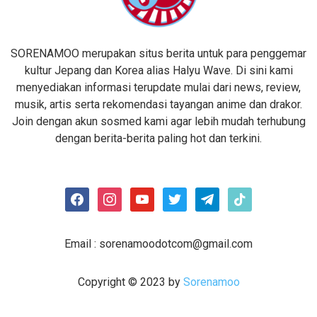
SORENAMOO merupakan situs berita untuk para penggemar
kultur Jepang dan Korea alias Halyu Wave. Di sini kami
menyediakan informasi terupdate mulai dari news, review,
musik, artis serta rekomendasi tayangan anime dan drakor.
Join dengan akun sosmed kami agar lebih mudah terhubung
dengan berita-berita paling hot dan terkini.
facebook
instagram
youtube
twitter
telegram
tiktok
Email :
sorenamoodotcom@gmail.com
Copyright © 2023 by
Sorenamoo