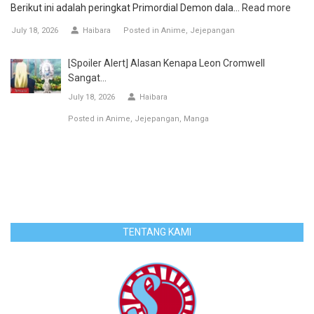
Berikut ini adalah peringkat Primordial Demon dala...
Read more
July 18, 2026
Haibara
Posted in
Anime
Jejepangan
[Spoiler Alert] Alasan Kenapa Leon Cromwell
Sangat...
July 18, 2026
Haibara
Posted in
Anime
Jejepangan
Manga
TENTANG KAMI