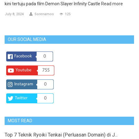
kini tertuju pada film Demon Slayer Infinity Castle
Read more
July 8, 2024
Sorenamoo
125
OUR SOCIAL MEDIA
Facebook
0
Youtube
755
Instagram
0
Twitter
0
MOST READ
Top 7 Teknik Ryoiki Tenkai (Perluasan Domain) di J...