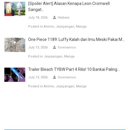
[Spoiler Alert] Alasan Kenapa Leon Cromwell
Sangat...
July 18, 2026
Haibara
Posted in
Anime
Jejepangan
Manga
One Piece 1189: Luffy Kalah dari Imu Meski Pakai M...
July 13, 2026
Sorenamoo
Posted in
Jejepangan
Manga
Trailer Bleach TYBW Part 4 Rilis! 10 Bankai Paling...
July 13, 2026
Sorenamoo
Posted in
Anime
Jejepangan
Manga