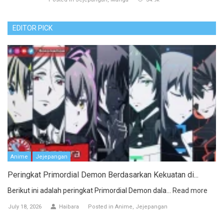
EDITOR PICK
Anime
Jejepangan
Peringkat Primordial Demon Berdasarkan Kekuatan di...
Berikut ini adalah peringkat Primordial Demon dala...
Read more
July 18, 2026
Haibara
Posted in
Anime
Jejepangan