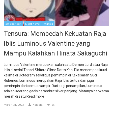
Jejepangan
Light Novel
Manga
Tensura: Membedah Kekuatan Raja
Iblis Luminous Valentine yang
Mampu Kalahkan Hinata Sakaguchi
Luminous Valentine merupakan salah satu Demon Lord atau Raja
Iblis di serial Tensei Shitara Slime Datta Ken. Dia menempati kursi
kelima di Octagram sekaligus pemimpin di Kekaisaran Suci
Ruberios. Luminous merupakan Raja Iblis tertua dan juga
pemimpin dari semua vampir. Dari segi penampilan, Luminous
adalah seorang gadis berambut silver panjang. Matanya berwarna
merah di satu
Read more
March 31, 2023
Haibara
2k