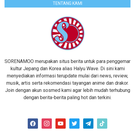
TENTANG KAMI
SORENAMOO merupakan situs berita untuk para penggemar
kultur Jepang dan Korea alias Halyu Wave. Di sini kami
menyediakan informasi terupdate mulai dari news, review,
musik, artis serta rekomendasi tayangan anime dan drakor.
Join dengan akun sosmed kami agar lebih mudah terhubung
dengan berita-berita paling hot dan terkini.
facebook
instagram
youtube
twitter
telegram
tiktok