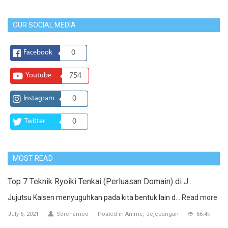
OUR SOCIAL MEDIA
Facebook
0
Youtube
754
Instagram
0
Twitter
0
MOST READ
Top 7 Teknik Ryoiki Tenkai (Perluasan Domain) di J...
Jujutsu Kaisen menyuguhkan pada kita bentuk lain d...
Read more
July 6, 2021
Sorenamoo
Posted in
Anime
Jejepangan
66.4k