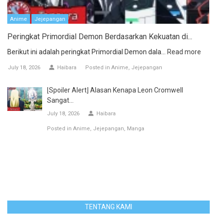
Anime
Jejepangan
Peringkat Primordial Demon Berdasarkan Kekuatan di...
Berikut ini adalah peringkat Primordial Demon dala...
Read more
July 18, 2026
Haibara
Posted in
Anime
Jejepangan
[Spoiler Alert] Alasan Kenapa Leon Cromwell
Sangat...
July 18, 2026
Haibara
Posted in
Anime
Jejepangan
Manga
TENTANG KAMI