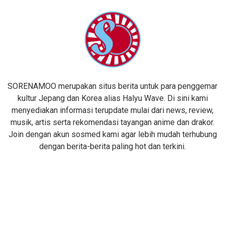
SORENAMOO merupakan situs berita untuk para penggemar
kultur Jepang dan Korea alias Halyu Wave. Di sini kami
menyediakan informasi terupdate mulai dari news, review,
musik, artis serta rekomendasi tayangan anime dan drakor.
Join dengan akun sosmed kami agar lebih mudah terhubung
dengan berita-berita paling hot dan terkini.
facebook
instagram
youtube
twitter
telegram
tiktok
Email :
sorenamoodotcom@gmail.com