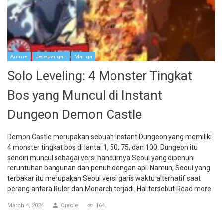
Anime
Jejepangan
Manga
Solo Leveling: 4 Monster Tingkat
Bos yang Muncul di Instant
Dungeon Demon Castle
Demon Castle merupakan sebuah Instant Dungeon yang memiliki
4 monster tingkat bos di lantai 1, 50, 75, dan 100. Dungeon itu
sendiri muncul sebagai versi hancurnya Seoul yang dipenuhi
reruntuhan bangunan dan penuh dengan api. Namun, Seoul yang
terbakar itu merupakan Seoul versi garis waktu alternatif saat
perang antara Ruler dan Monarch terjadi. Hal tersebut
Read more
March 4, 2024
Oracle
164