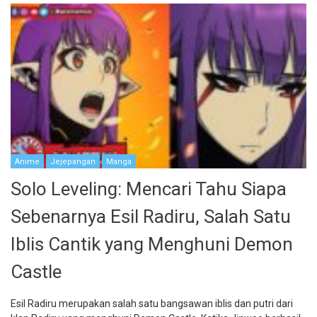
Anime
Jejepangan
Manga
Solo Leveling: Mencari Tahu Siapa
Sebenarnya Esil Radiru, Salah Satu
Iblis Cantik yang Menghuni Demon
Castle
Esil Radiru merupakan salah satu bangsawan iblis dan putri dari