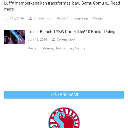
Luffy memperkenalkan transformasi baru Gomu Gomu n...
Read
more
July 13, 2026
Sorenamoo
Posted in
Jejepangan
Manga
Trailer Bleach TYBW Part 4 Rilis! 10 Bankai Paling...
July 13, 2026
Sorenamoo
Posted in
Anime
Jejepangan
Manga
TENTANG KAMI