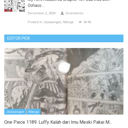
Ochaco ...
December 2, 2024
Sorenamoo
Posted in
Jejepangan
Manga
34.9k
EDITOR PICK
Jejepangan
Manga
One Piece 1189: Luffy Kalah dari Imu Meski Pakai M...