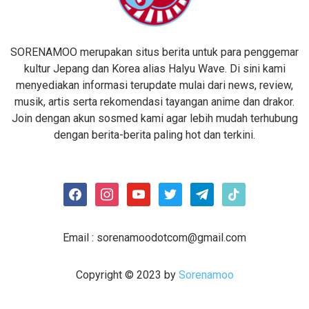
SORENAMOO merupakan situs berita untuk para penggemar
kultur Jepang dan Korea alias Halyu Wave. Di sini kami
menyediakan informasi terupdate mulai dari news, review,
musik, artis serta rekomendasi tayangan anime dan drakor.
Join dengan akun sosmed kami agar lebih mudah terhubung
dengan berita-berita paling hot dan terkini.
facebook
instagram
youtube
twitter
telegram
tiktok
Email :
sorenamoodotcom@gmail.com
Copyright © 2023 by
Sorenamoo