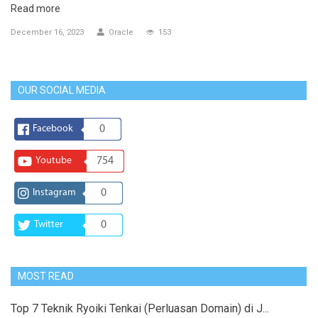
Read more
December 16, 2023
Oracle
153
OUR SOCIAL MEDIA
Facebook
0
Youtube
754
Instagram
0
Twitter
0
MOST READ
Top 7 Teknik Ryoiki Tenkai (Perluasan Domain) di J...