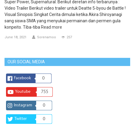
Super Power, Supernatural. Berikut deretan info terbarunya :
Video Trailer Berikut video trailer untuk Deatte 5-byou de Battle !
Visual Sinopsis Singkat Cerita dimulai ketika Akira Shiroyanagi
sang siswa SMA yang menyukai permainan dan permen gula
konpeito. Tiba-tiba
Read more
June 18, 2021
Sorenamoo
257
OUR SOCIAL MEDIA
Facebook
0
Youtube
755
Instagram
0
Twitter
0