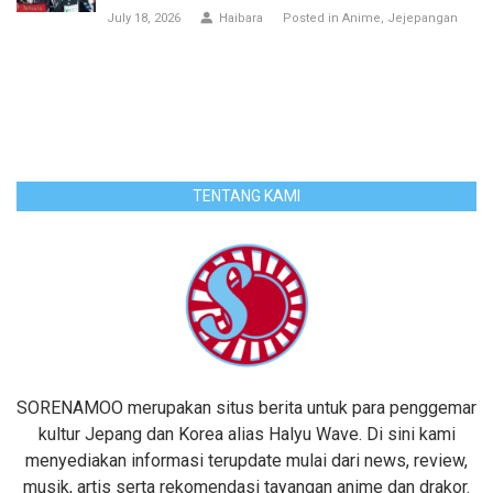
July 18, 2026
Haibara
Posted in
Anime
Jejepangan
TENTANG KAMI
SORENAMOO merupakan situs berita untuk para penggemar
kultur Jepang dan Korea alias Halyu Wave. Di sini kami
menyediakan informasi terupdate mulai dari news, review,
musik, artis serta rekomendasi tayangan anime dan drakor.