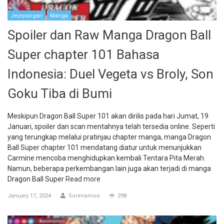
Jejepangan
Manga
Spoiler dan Raw Manga Dragon Ball
Super chapter 101 Bahasa
Indonesia: Duel Vegeta vs Broly, Son
Goku Tiba di Bumi
Meskipun Dragon Ball Super 101 akan dirilis pada hari Jumat, 19
Januari, spoiler dan scan mentahnya telah tersedia online. Seperti
yang terungkap melalui pratinjau chapter manga, manga Dragon
Ball Super chapter 101 mendatang diatur untuk menunjukkan
Carmine mencoba menghidupkan kembali Tentara Pita Merah.
Namun, beberapa perkembangan lain juga akan terjadi di manga
Dragon Ball Super
Read more
January 17, 2024
Sorenamoo
298