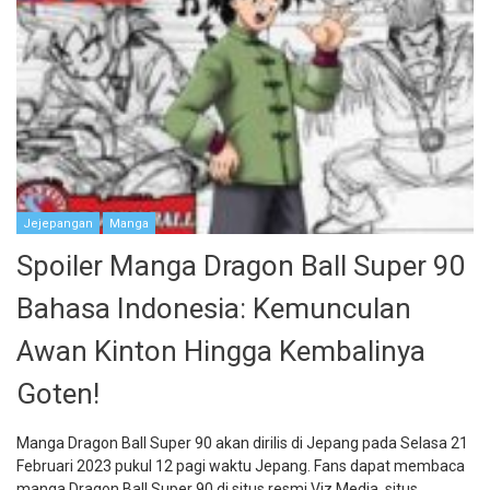
Jejepangan
Manga
Spoiler Manga Dragon Ball Super 90
Bahasa Indonesia: Kemunculan
Awan Kinton Hingga Kembalinya
Goten!
Manga Dragon Ball Super 90 akan dirilis di Jepang pada Selasa 21
Februari 2023 pukul 12 pagi waktu Jepang. Fans dapat membaca
manga Dragon Ball Super 90 di situs resmi Viz Media, situs