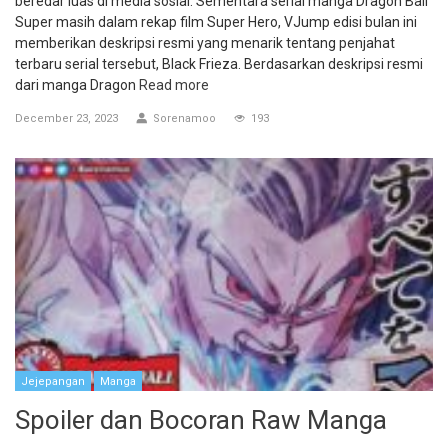
beredar luas di media sosial. Sementara serial manga Dragon Ball
Super masih dalam rekap film Super Hero, VJump edisi bulan ini
memberikan deskripsi resmi yang menarik tentang penjahat
terbaru serial tersebut, Black Frieza. Berdasarkan deskripsi resmi
dari manga Dragon
Read more
December 23, 2023
Sorenamoo
193
Jejepangan
Manga
Spoiler dan Bocoran Raw Manga