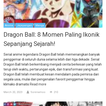
Anime
Jejepangan
Manga
Dragon Ball: 8 Momen Paling Ikonik
Sepanjang Sejarah!
Serial anime legendaris Dragon Ball telah memenangkan banyak
penggemar di seluruh dunia selama lebih dari tiga dekade. Serial
Dragon Ball telah berkembang menjadi cerita berkesan yang telah
teruji oleh waktu, pertarungan epik, dan transformasi yang kuat.
Dragon Ball telah membuat kesan mendalam pada pemirsa dari
segala usia, mulai dari pengenalan favorit penggemar hingga
klimaks dramatis
Read more
March 20, 2023
Sorenamoo
210