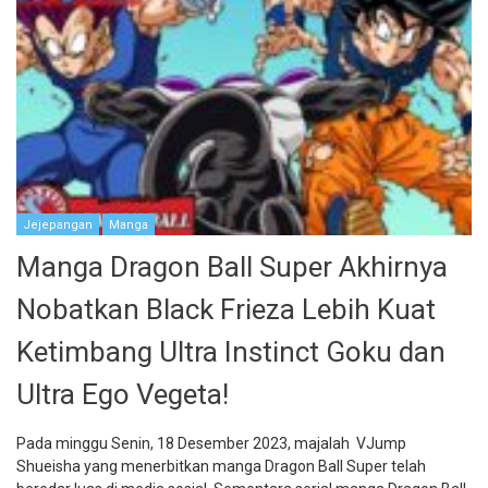
Jejepangan
Manga
Manga Dragon Ball Super Akhirnya
Nobatkan Black Frieza Lebih Kuat
Ketimbang Ultra Instinct Goku dan
Ultra Ego Vegeta!
Pada minggu Senin, 18 Desember 2023, majalah VJump
Shueisha yang menerbitkan manga Dragon Ball Super telah