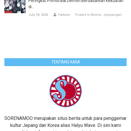
Peringkat Primordial Demon Berdasarkan Kekuatan
di...
July 18, 2026
Haibara
Posted in
Anime
Jejepangan
TENTANG KAMI
SORENAMOO merupakan situs berita untuk para penggemar
kultur Jepang dan Korea alias Halyu Wave. Di sini kami