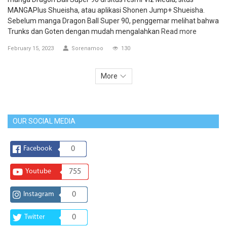
MANGAPlus Shueisha, atau aplikasi Shonen Jump+ Shueisha.
Sebelum manga Dragon Ball Super 90, penggemar melihat bahwa
Trunks dan Goten dengan mudah mengalahkan
Read more
February 15, 2023
Sorenamoo
130
More
OUR SOCIAL MEDIA
Facebook
0
Youtube
755
Instagram
0
Twitter
0