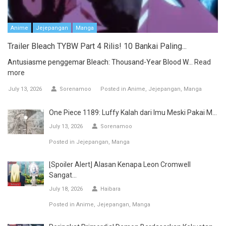
Anime
Jejepangan
Manga
Trailer Bleach TYBW Part 4 Rilis! 10 Bankai Paling...
Antusiasme penggemar Bleach: Thousand-Year Blood W...
Read
more
July 13, 2026
Sorenamoo
Posted in
Anime
Jejepangan
Manga
One Piece 1189: Luffy Kalah dari Imu Meski Pakai M...
July 13, 2026
Sorenamoo
Posted in
Jejepangan
Manga
[Spoiler Alert] Alasan Kenapa Leon Cromwell
Sangat...
July 18, 2026
Haibara
Posted in
Anime
Jejepangan
Manga