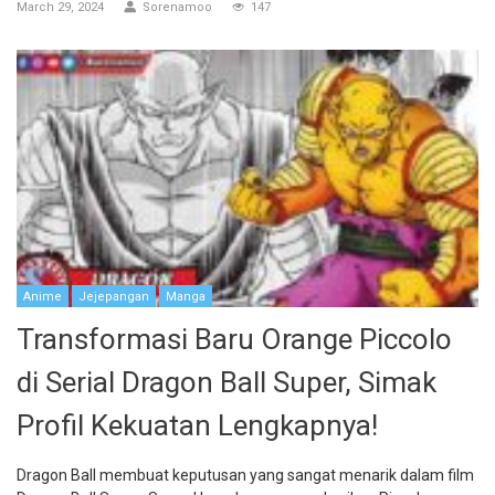
March 29, 2024
Sorenamoo
147
Anime
Jejepangan
Manga
Transformasi Baru Orange Piccolo
di Serial Dragon Ball Super, Simak
Profil Kekuatan Lengkapnya!
Dragon Ball membuat keputusan yang sangat menarik dalam film