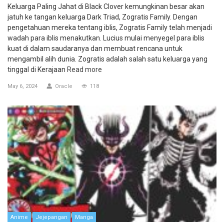
Keluarga Paling Jahat di Black Clover kemungkinan besar akan
jatuh ke tangan keluarga Dark Triad, Zogratis Family. Dengan
pengetahuan mereka tentang iblis, Zogratis Family telah menjadi
wadah para iblis menakutkan. Lucius mulai menyegel para iblis
kuat di dalam saudaranya dan membuat rencana untuk
mengambil alih dunia. Zogratis adalah salah satu keluarga yang
tinggal di Kerajaan
Read more
May 6, 2024
Oracle
118
Anime
Jejepangan
Manga