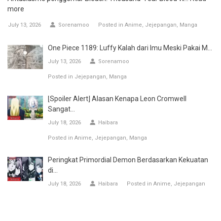
more
July 13, 2026
Sorenamoo
Posted in
Anime
Jejepangan
Manga
One Piece 1189: Luffy Kalah dari Imu Meski Pakai M...
July 13, 2026
Sorenamoo
Posted in
Jejepangan
Manga
[Spoiler Alert] Alasan Kenapa Leon Cromwell
Sangat...
July 18, 2026
Haibara
Posted in
Anime
Jejepangan
Manga
Peringkat Primordial Demon Berdasarkan Kekuatan
di...
July 18, 2026
Haibara
Posted in
Anime
Jejepangan