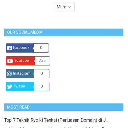
More
OUR SOCIAL MEDIA
Facebook
0
Youtube
755
Instagram
0
Twitter
0
MOST READ
Top 7 Teknik Ryoiki Tenkai (Perluasan Domain) di J...