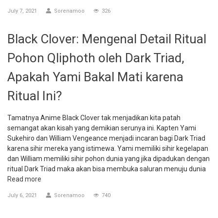
July 7, 2021
Sorenamoo
326
Black Clover: Mengenal Detail Ritual
Pohon Qliphoth oleh Dark Triad,
Apakah Yami Bakal Mati karena
Ritual Ini?
Tamatnya Anime Black Clover tak menjadikan kita patah
semangat akan kisah yang demikian serunya ini. Kapten Yami
Sukehiro dan William Vengeance menjadi incaran bagi Dark Triad
karena sihir mereka yang istimewa. Yami memiliki sihir kegelapan
dan William memiliki sihir pohon dunia yang jika dipadukan dengan
ritual Dark Triad maka akan bisa membuka saluran menuju dunia
Read more
July 6, 2021
Sorenamoo
740