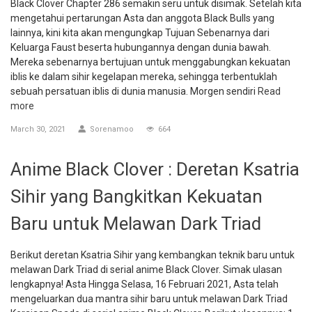
Black Clover Chapter 286 semakin seru untuk disimak. Setelah kita
mengetahui pertarungan Asta dan anggota Black Bulls yang
lainnya, kini kita akan mengungkap Tujuan Sebenarnya dari
Keluarga Faust beserta hubungannya dengan dunia bawah.
Mereka sebenarnya bertujuan untuk menggabungkan kekuatan
iblis ke dalam sihir kegelapan mereka, sehingga terbentuklah
sebuah persatuan iblis di dunia manusia. Morgen sendiri
Read
more
March 30, 2021
Sorenamoo
664
Anime Black Clover : Deretan Ksatria
Sihir yang Bangkitkan Kekuatan
Baru untuk Melawan Dark Triad
Berikut deretan Ksatria Sihir yang kembangkan teknik baru untuk
melawan Dark Triad di serial anime Black Clover. Simak ulasan
lengkapnya! Asta Hingga Selasa, 16 Februari 2021, Asta telah
mengeluarkan dua mantra sihir baru untuk melawan Dark Triad