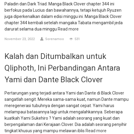
Paladin dan Dark Triad. Manga Black Clover chapter 344 ini
berfokus pada Lucius dan bawahannya, tetapi ketujuh Ryuzen
juga diperkenalkan dalam edisi minggu ini. Manga Black Clover
chapter 344 kembali setelah mangaka Tabata mengambil jeda
darurat selama dua minggu
Read more
November 23, 2022
Sorenamoo
531
Kalah dan Ditumbalkan untuk
Qliphoth, Ini Perbandingan Antara
Yami dan Dante Black Clover
Pertarungan yang terjadi antara Yami dan Dante di Black Clover
sangatlah sengit. Mereka sama-sama kuat, namun Dante mampu
meregenerasi tubuhnya dengan sangat cepat. Yami harus
melampaui batasannya lagi untuk mengalahkannya. Seberapa
kuatkah Yami Sukehiro ? Yami adalah seorang yang kuat dan
berpengalaman dari Kerajaan Clover. Dia adalah seorang penyihir
tingkat khusus yang mampu melawan iblis
Read more