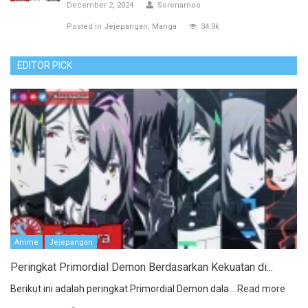
December 2, 2024
Sorenamoo
Posted in
Jejepangan
Manga
34.9k
EDITOR PICK
Anime
Jejepangan
Peringkat Primordial Demon Berdasarkan Kekuatan di...
Berikut ini adalah peringkat Primordial Demon dala...
Read more