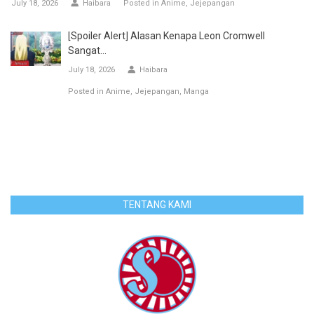
July 18, 2026
Haibara
Posted in
Anime
Jejepangan
[Spoiler Alert] Alasan Kenapa Leon Cromwell
Sangat...
July 18, 2026
Haibara
Posted in
Anime
Jejepangan
Manga
TENTANG KAMI