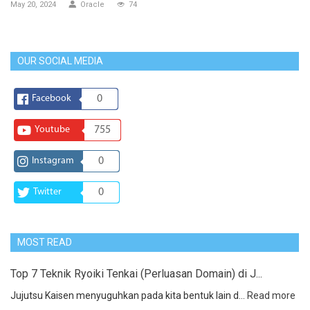
May 20, 2024
Oracle
74
OUR SOCIAL MEDIA
Facebook
0
Youtube
755
Instagram
0
Twitter
0
MOST READ
Top 7 Teknik Ryoiki Tenkai (Perluasan Domain) di J...
Jujutsu Kaisen menyuguhkan pada kita bentuk lain d...
Read more