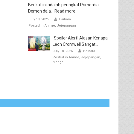
Berikut ini adalah peringkat Primordial
Demon dala...
Read more
July 18, 2026
Haibara
Posted in
Anime
Jejepangan
[Spoiler Alert] Alasan Kenapa
Leon Cromwell Sangat...
July 18, 2026
Haibara
Posted in
Anime
Jejepangan
Manga