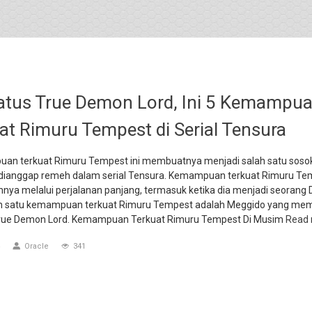
atus True Demon Lord, Ini 5 Kemampu
at Rimuru Tempest di Serial Tensura
an terkuat Rimuru Tempest ini membuatnya menjadi salah satu soso
a dianggap remeh dalam serial Tensura. Kemampuan terkuat Rimuru Tem
nnya melalui perjalanan panjang, termasuk ketika dia menjadi seoran
ah satu kemampuan terkuat Rimuru Tempest adalah Meggido yang me
rue Demon Lord. Kemampuan Terkuat Rimuru Tempest Di Musim
Read
Oracle
341